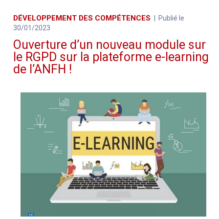
DÉVELOPPEMENT DES COMPÉTENCES
Publié le
30/01/2023
Ouverture d’un nouveau module sur
le RGPD sur la plateforme e-learning
de l’ANFH !