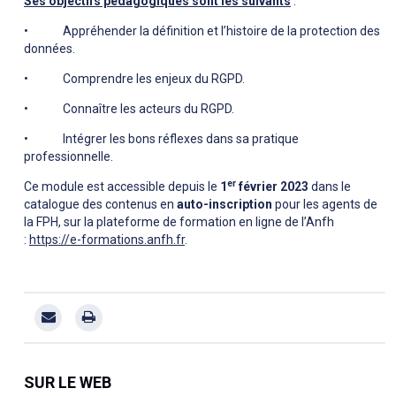
Ses objectifs pédagogiques sont les suivants
:
• Appréhender la définition et l’histoire de la protection des
données.
• Comprendre les enjeux du RGPD.
• Connaître les acteurs du RGPD.
• Intégrer les bons réflexes dans sa pratique
professionnelle.
er
Ce module est accessible depuis le
1
février 2023
dans le
catalogue des contenus en
auto-inscription
pour les agents de
la FPH, sur la plateforme de formation en ligne de l’Anfh
:
https://e-formations.anfh.fr
.
SUR LE WEB