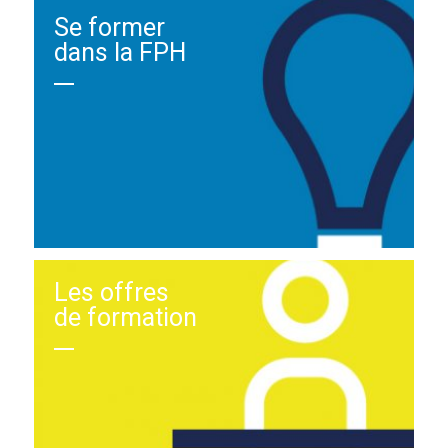
Se former
dans la FPH
Les offres
de formation