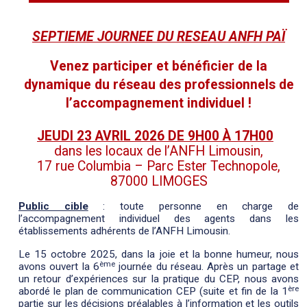
SEPTIEME JOURNEE DU RESEAU ANFH PAÏ
Venez participer et bénéficier de la
dynamique du réseau des professionnels de
l’accompagnement individuel !
JEUDI 23 AVRIL 2026 DE 9H00 À 17H00
dans les locaux de l’ANFH Limousin,
17 rue Columbia – Parc Ester Technopole,
87000 LIMOGES
Public cible
: toute personne en charge de
l’accompagnement individuel des agents dans les
établissements adhérents de l’ANFH Limousin.
Le 15 octobre 2025, dans la joie et la bonne humeur, nous
ème
avons ouvert la 6
journée du réseau. Après un partage et
un retour d’expériences sur la pratique du CEP, nous avons
ère
abordé le plan de communication CEP (suite et fin de la 1
partie sur les décisions préalables à l’information et les outils