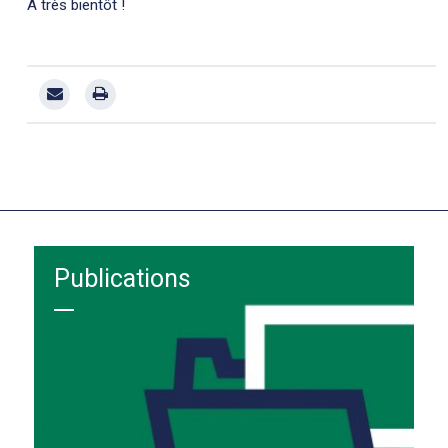
A très bientôt !
Publications