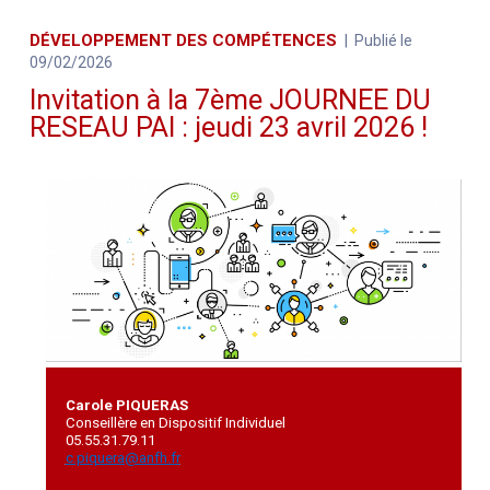
DÉVELOPPEMENT DES COMPÉTENCES
Publié le
09/02/2026
Invitation à la 7ème JOURNEE DU
RESEAU PAI : jeudi 23 avril 2026 !
Carole PIQUERAS
Conseillère en Dispositif Individuel
05.55.31.79.11
c.piquera@anfh.fr