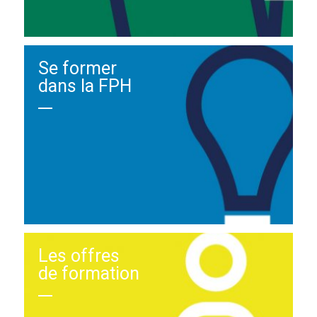
Se former
dans la FPH
Les offres
de formation