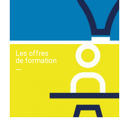
Les offres
de formation