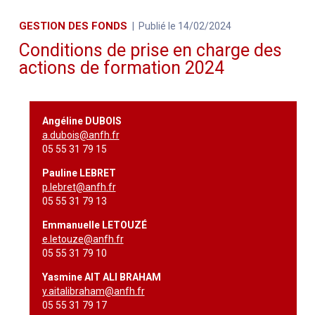
GESTION DES FONDS
Publié le 14/02/2024
Conditions de prise en charge des
actions de formation 2024
Angéline DUBOIS
a.dubois@anfh.fr
05 55 31 79 15
Pauline LEBRET
p.lebret@anfh.fr
05 55 31 79 13
Emmanuelle LETOUZÉ
e.letouze@anfh.fr
05 55 31 79 10
Yasmine AIT ALI BRAHAM
y.aitalibraham@anfh.fr
05 55 31 79 17