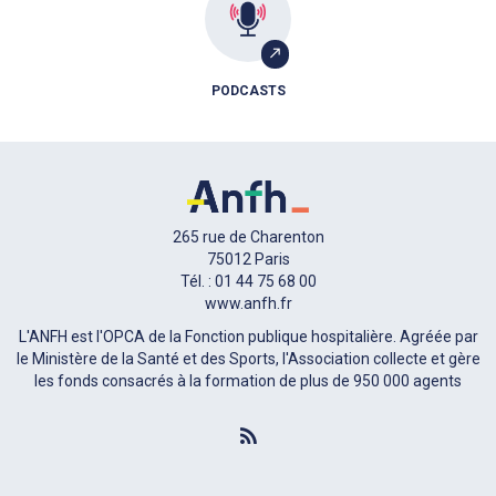
PODCASTS
265 rue de Charenton
75012 Paris
Tél. : 01 44 75 68 00
www.anfh.fr
L'ANFH est l'OPCA de la Fonction publique hospitalière. Agréée par
le Ministère de la Santé et des Sports, l'Association collecte et gère
les fonds consacrés à la formation de plus de 950 000 agents