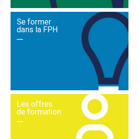
Se former
dans la FPH
Les offres
de formation