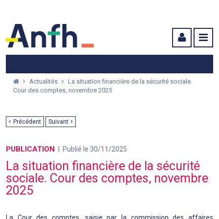
Menu principal
Menu secondaire
Contenu
Actualités
La situation financière de la sécurité sociale.
Cour des comptes, novembre 2025
Précédent
Suivant
PUBLICATION
Publié le 30/11/2025
La situation financière de la sécurité
sociale. Cour des comptes, novembre
2025
La Cour des comptes, saisie par la commission des affaires