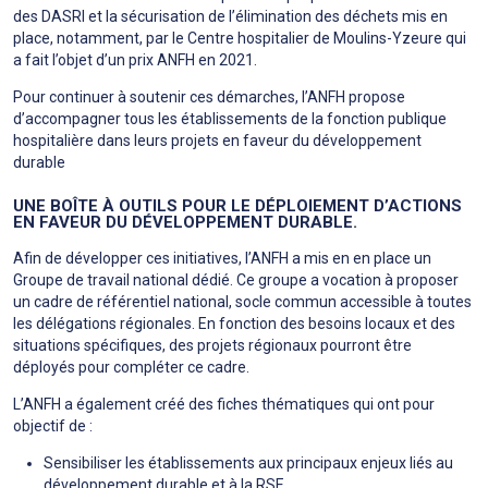
des DASRI et la sécurisation de l’élimination des déchets mis en
place, notamment, par le Centre hospitalier de Moulins-Yzeure qui
a fait l’objet d’un prix ANFH en 2021.
Pour continuer à soutenir ces démarches, l’ANFH propose
d’accompagner tous les établissements de la fonction publique
hospitalière dans leurs projets en faveur du développement
durable
UNE BOÎTE À OUTILS POUR LE DÉPLOIEMENT D’ACTIONS
EN FAVEUR DU DÉVELOPPEMENT DURABLE.
Afin de développer ces initiatives, l’ANFH a mis en en place un
Groupe de travail national dédié. Ce groupe a vocation à proposer
un cadre de référentiel national, socle commun accessible à toutes
les délégations régionales. En fonction des besoins locaux et des
situations spécifiques, des projets régionaux pourront être
déployés pour compléter ce cadre.
L’ANFH a également créé des fiches thématiques qui ont pour
objectif de :
Sensibiliser les établissements aux principaux enjeux liés au
développement durable et à la RSE