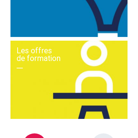
Les offres
de formation