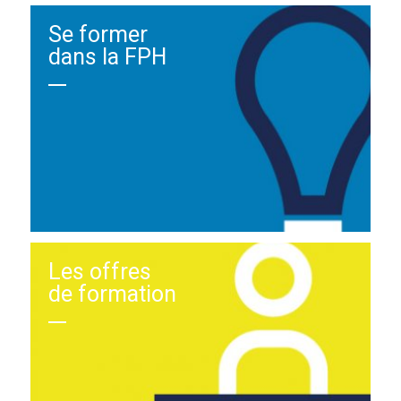
Se former
dans la FPH
Les offres
de formation