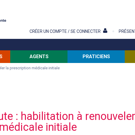
Contenu
CRÉER UN COMPTE / SE CONNECTER
PRÉSEN
S
AGENTS
PRATICIENS
ler la prescription médicale initiale
e : habilitation à renouveler
médicale initiale