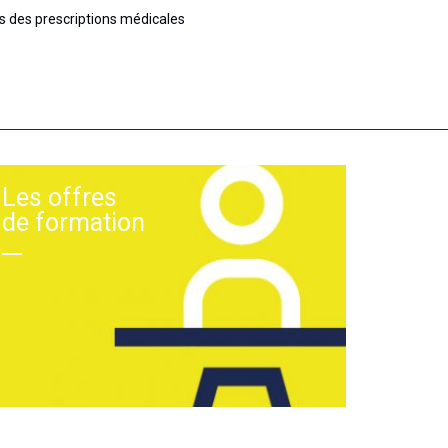
es des prescriptions médicales
Les offres
de formation