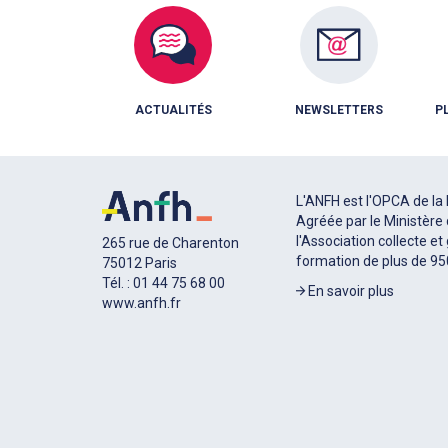
ACTUALITÉS
NEWSLETTERS
P
L'ANFH est l'OPCA de la 
Agréée par le Ministère 
l'Association collecte et
265 rue de Charenton
formation de plus de 9
75012 Paris
Tél. : 01 44 75 68 00
En savoir plus
www.anfh.fr