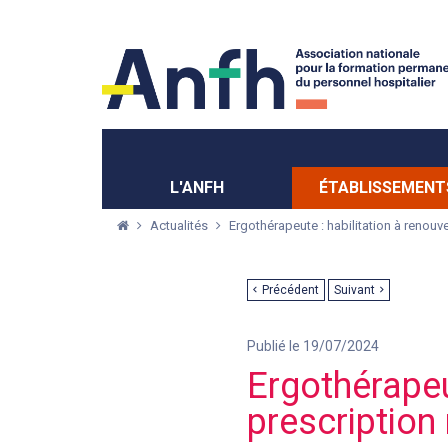
Menu principal
Menu secondaire
L'ANFH
ÉTABLISSEMENT
Actualités
Ergothérapeute : habilitation à renouve
Précédent
Suivant
Publié le 19/07/2024
Ergothérapeut
prescription 