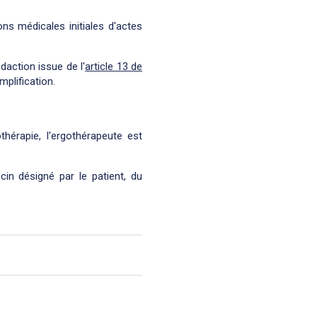
ons médicales initiales d'actes
daction issue de l'
article 13 de
mplification.
hérapie, l'ergothérapeute est
cin désigné par le patient, du