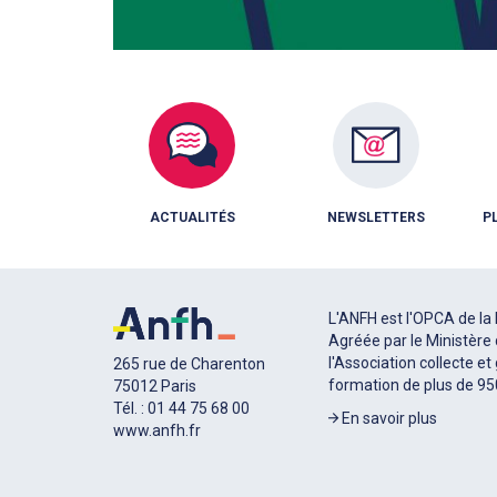
ACTUALITÉS
NEWSLETTERS
P
L'ANFH est l'OPCA de la 
Agréée par le Ministère 
l'Association collecte et
265 rue de Charenton
formation de plus de 9
75012 Paris
Tél. : 01 44 75 68 00
En savoir plus
www.anfh.fr