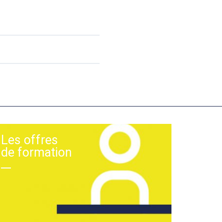
Les offres
de formation