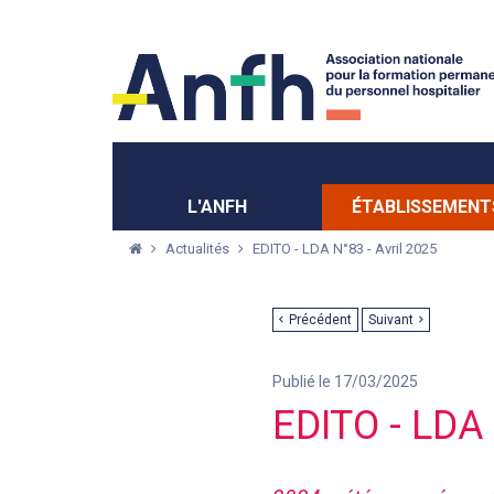
Menu principal
Menu secondaire
L'ANFH
ÉTABLISSEMENT
Actualités
EDITO - LDA N°83 - Avril 2025
Précédent
Suivant
Publié le 17/03/2025
EDITO - LDA 