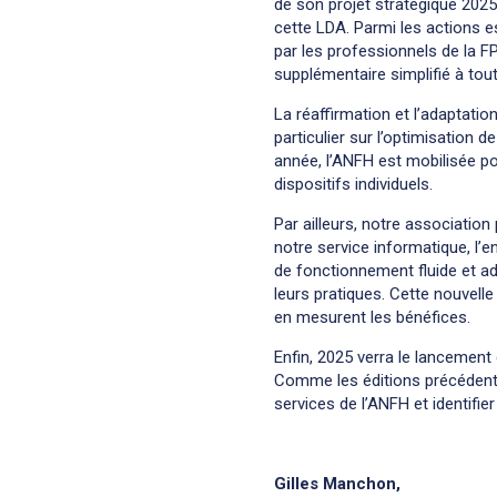
de son projet stratégique 2025-
cette LDA. Parmi les actions es
par les professionnels de la F
supplémentaire simplifié à to
La réaffirmation et l’adaptatio
particulier sur l’optimisation
année, l’ANFH est mobilisée po
dispositifs individuels.
Par ailleurs, notre association 
notre service informatique, l
de fonctionnement fluide et ad
leurs pratiques. Cette nouvell
en mesurent les bénéfices.
Enfin, 2025 verra le lancement
Comme les éditions précédentes
services de l’ANFH et identifie
Gilles Manchon,