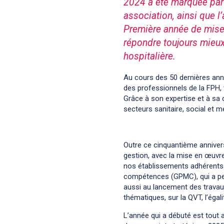
2024 a été marquée par 
association, ainsi que 
Première année de mise 
répondre toujours mieux
hospitalière.
Au cours des 50 dernières ann
des professionnels de la FPH, to
Grâce à son expertise et à sa 
secteurs sanitaire, social et m
Outre ce cinquantième anniver
gestion, avec la mise en œuvr
nos établissements adhérents. 
compétences (GPMC), qui a per
aussi au lancement des travaux
thématiques, sur la QVT, l’éga
L’année qui a débuté est tout a