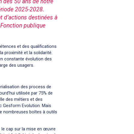
n des 50 ans de notre
période 2025-2028.
t d’actions destinées à
 Fonction publique
étences et des qualifications
a proximité et la solidarité.
en constante évolution des
harge des usagers.
rialisation des process de
urd’hui utilisée par 75% de
lle des métiers et des
ec Gesform Evolution. Mais
de nombreuses boîtes à outils
e le cap sur la mise en œuvre