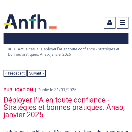
Menu principal
Menu secondaire
Contenu
Actualités
Déployer l’IA en toute confiance - Stratégies et
bonnes pratiques. Anap, janvier 2025
Précédent
Suivant
PUBLICATION
Publié le 31/01/2025
Déployer l’IA en toute confiance -
Stratégies et bonnes pratiques. Anap,
janvier 2025
L’intelligence artificielle (IA) est en train de transformer