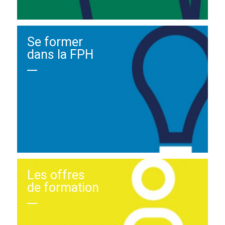
Se former
dans la FPH
Les offres
de formation