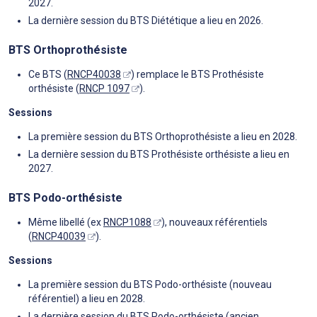
2027.
La dernière session du BTS Diététique a lieu en 2026.
BTS Orthoprothésiste
Ce BTS (
RNCP40038
) remplace le BTS Prothésiste
orthésiste (
RNCP 1097
).
Sessions
La première session du BTS Orthoprothésiste a lieu en 2028.
La dernière session du BTS Prothésiste orthésiste a lieu en
2027.
BTS Podo-orthésiste
Même libellé (ex
RNCP1088
), nouveaux référentiels
(
RNCP40039
).
Sessions
La première session du BTS Podo-orthésiste (nouveau
référentiel) a lieu en 2028.
La dernière session du BTS Podo-orthésiste (ancien