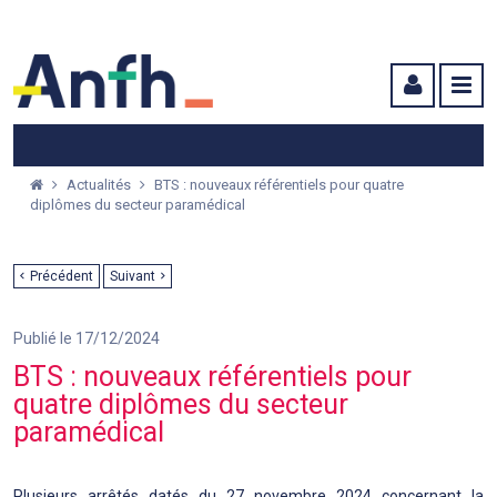
Menu principal
Menu secondaire
Contenu
Actualités
BTS : nouveaux référentiels pour quatre
diplômes du secteur paramédical
Précédent
Suivant
Publié le 17/12/2024
BTS : nouveaux référentiels pour
quatre diplômes du secteur
paramédical
Plusieurs arrêtés datés du 27 novembre 2024 concernant la