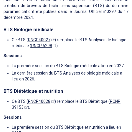
création de brevets de techniciens supérieurs (BTS) du domaine
paramédical ont été publiés dans le Journal Officiel n°0297 du 17
décembre 2024.
BTS Biologie médicale
Ce BTS (
RNCP40027
) remplace le BTS Analyses de biologie
médicale (
RNCP 5298
).
Sessions
La première session du BTS Biologie médicale a lieu en 2027.
La dernière session du BTS Analyses de biologie médicale a
lieu en 2026.
BTS Diététique et nutrition
Ce BTS (
RNCP40028
) remplace le BTS Diététique (
RCNP
39153
).
Sessions
La première session du BTS Diététique et nutrition a lieu en