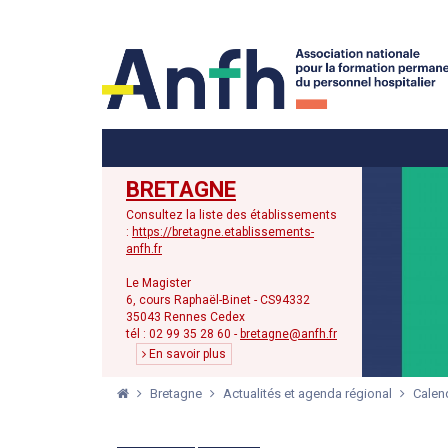
Menu principal
Menu secondaire
BRETAGNE
Consultez la liste des établissements
:
https://bretagne.etablissements-
anfh.fr
Le Magister
6, cours Raphaël-Binet - CS94332
35043 Rennes Cedex
tél : 02 99 35 28 60 -
bretagne@anfh.fr
En savoir plus
Bretagne
Actualités et agenda régional
Calen