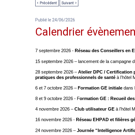
Précédent
Suivant
Publié le 24/06/2026
Calendrier évènemen
7 septembre 2026 -
Réseau des Conseillers en E
15 septembre 2026 – lancement de la campagne d
28
septembre 2026 –
Atelier DPC / Certificatio
pratiques des professionnels de santé
à l'hôte
6 et 7 octobre 2026 –
Formation GE
initiale
dans 
8 et 9 octobre 2026 - F
ormation GE : Recueil de
4 novembre 2026 –
Club utilisateur GE
à l'hôtel
16 novembre 2026 -
Réseau EHPAD et filières gé
24 novembre 2026 –
Journée “Intelligence Artifi