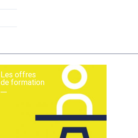
Les offres
de formation