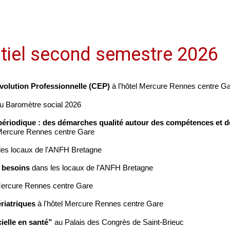
tiel second semestre 2026
volution Professionnelle (CEP)
à l'hôtel Mercure Rennes centre G
u Baromètre social 2026
n périodique : des démarches qualité autour des compétences et d
l Mercure Rennes centre Gare
les locaux de l’ANFH Bretagne
s besoins
dans les locaux de l’ANFH Bretagne
 Mercure Rennes centre Gare
riatriques
à l'hôtel Mercure Rennes centre Gare
cielle en santé”
au Palais des Congrès de Saint-Brieuc