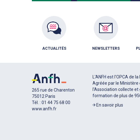
ACTUALITÉS
NEWSLETTERS
P
L'ANFH est l'OPCA de la 
Agréée par le Ministère 
l'Association collecte et
265 rue de Charenton
formation de plus de 9
75012 Paris
Tél. : 01 44 75 68 00
En savoir plus
www.anfh.fr