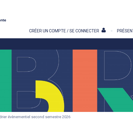
Contenu
CRÉER UN COMPTE / SE CONNECTER
PRÉSEN
drier évènementiel second semestre 2026