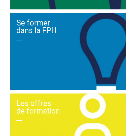
Se former
dans la FPH
Les offres
de formation