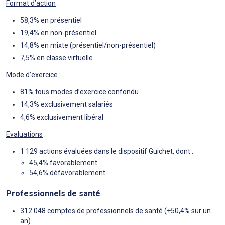
Format d’action
:
58,3% en présentiel
19,4% en non-présentiel
14,8% en mixte (présentiel/non-présentiel)
7,5% en classe virtuelle
Mode d’exercice
:
81% tous modes d’exercice confondu
14,3% exclusivement salariés
4,6% exclusivement libéral
Evaluations
:
1 129 actions évaluées dans le dispositif Guichet, dont :
45,4% favorablement
54,6% défavorablement
Professionnels de santé
312 048 comptes de professionnels de santé (+50,4% sur un
an)