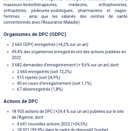
masseurs-kinésithérapeutes, médecins, orthophonistes,
orthoptistes, pédicures-podologues, pharmaciens et sages-
femmes - ainsi que les salariés des centres de santé
conventionnés avec l’Assurance Maladie).
Organismes de DPC (ODPC)
2 660 ODPC enregistrés (+4,2% sur un an)
49,4% des organismes enregistrés ont des actions publiées en
2022
3 682 demandes d'enregistrement (+ 9,6% sur un an) dont :
2 660 enregistrés (soit 72,2%)
915 rejetés (soit 24,9%)
40 en cours d'enregistrement (soit 1,1%)
67 désenregistrés (1,8%)
Actions de DPC
18 935 actions de DPC (+24,4 % sur un an) publiées sur le site
de l’Agence, dont :
4 641 nouvelles actions 2022 (+24,5%)
18 921 (99,9%) dans le cadre du dispositif Guichet