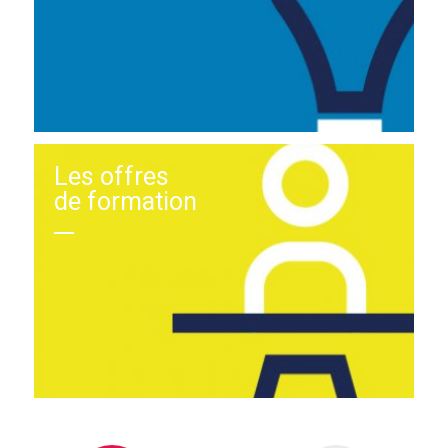
Les offres
de formation