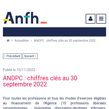
Menu principal
Menu secondaire
Contenu
Actualités
ANDPC : chiffres clés au 30 septembre 2022
Précédent
Suivant
Publié le 10/11/2022
ANDPC : chiffres clés au 30
septembre 2022
Pour toutes les professions et tous les modes d’exercice éligibles
au financement de l’Agence (10 professions libérales
conventionnées - biologistes, chirurgiens-dentistes, infirmiers,