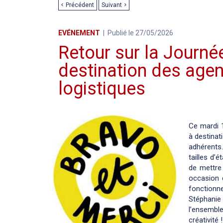
Précédent
Suivant
EVÉNEMENT
Publié le 27/05/2026
Retour sur la Journé
destination des agen
logistiques
Ce mardi 
à destinat
adhérents
tailles d’
de mettre 
occasion d
fonctionn
Stéphanie
l’ensembl
créativité !