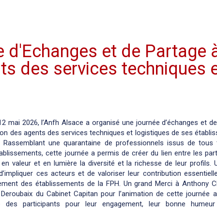
e d'Echanges et de Partage 
ts des services techniques 
12 mai 2026, l’Anfh Alsace a organisé une journée d’échanges et de
ion des agents des services techniques et logistiques de ses établ
. Rassemblant une quarantaine de professionnels issus de tous 
établissements, cette journée a permis de créer du lien entre les part
en valeur et en lumière la diversité et la richesse de leur profils. 
’impliquer ces acteurs et de valoriser leur contribution essentiel
ement des établissements de la FPH. Un grand Merci à Anthony Ch
 Deroubaix du Cabinet Capitan pour l’animation de cette journée ai
e des participants pour leur engagement, leur bonne humeur