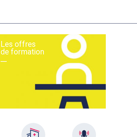
Les offres
de formation