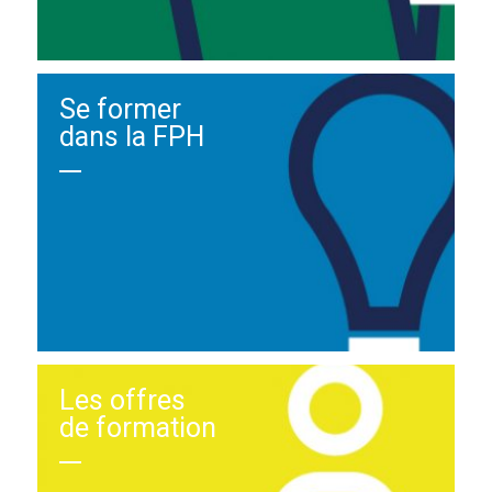
Se former
dans la FPH
Les offres
de formation