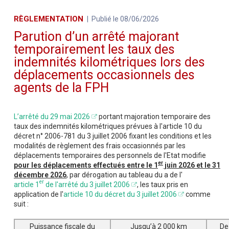
RÈGLEMENTATION
Publié le 08/06/2026
Parution d’un arrêté majorant
temporairement les taux des
indemnités kilométriques lors des
déplacements occasionnels des
agents de la FPH
L’arrêté du 29 mai 2026
portant majoration temporaire des
taux des indemnités kilométriques prévues à l'article 10 du
décret n° 2006-781 du 3 juillet 2006 fixant les conditions et les
modalités de règlement des frais occasionnés par les
déplacements temporaires des personnels de l'Etat modifie
er
pour les déplacements effectués entre le 1
juin 2026 et le 31
décembre 2026
, par dérogation au tableau du a de l'
er
article 1
de l'arrêté du 3 juillet 2006
, les taux pris en
application de l'
article 10 du décret du 3 juillet 2006
comme
suit :
Puissance fiscale du
Jusqu’à 2 000 km
De