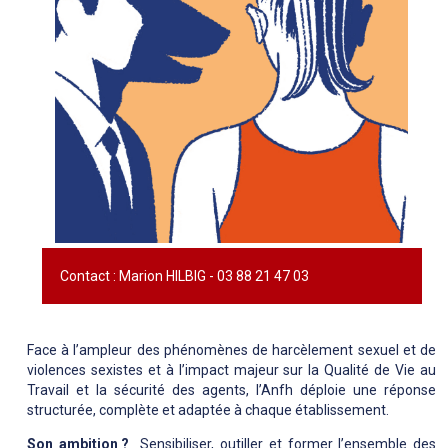
Contact : Marion HILBIG - 03 88 21 47 03
Face à l’ampleur des phénomènes de harcèlement sexuel et de
violences sexistes et à l’impact majeur sur la Qualité de Vie au
Travail et la sécurité des agents, l’Anfh déploie une réponse
structurée, complète et adaptée à chaque établissement.
Son ambition
?
Sensibiliser, outiller et former l
’
ensemble des