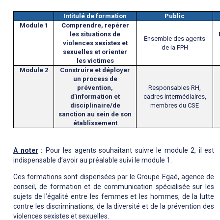
Intitulé de formation
Public
Module 1
Comprendre, repérer
les situations de
Ensemble des agents
violences sexistes et
de la FPH
sexuelles et orienter
les victimes
Module 2
Construire et déployer
un process de
prévention,
Responsables RH,
d’information et
cadres intermédiaires,
disciplinaire/de
membres du CSE
sanction au sein de son
établissement
A noter
:
Pour les agents souhaitant suivre le module 2, il est
indispensable d’avoir au préalable suivi le module 1.
Ces formations sont dispensées par le Groupe Egaé, agence de
conseil, de formation et de communication spécialisée sur les
sujets de l’égalité entre les femmes et les hommes, de la lutte
contre les discriminations, de la diversité et de la prévention des
violences sexistes et sexuelles.