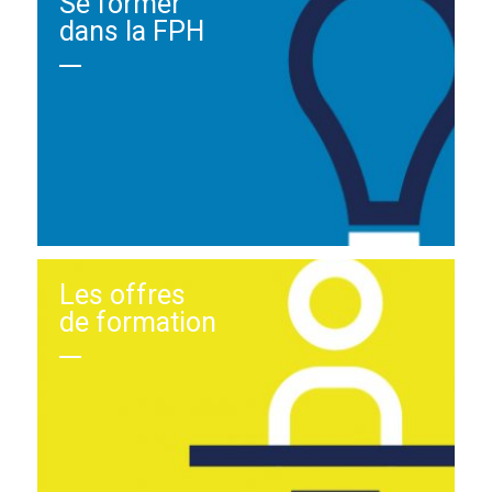
Se former
dans la FPH
Les offres
de formation