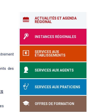
ACTUALITÉS ET AGENDA
RÉGIONAL
INSTANCES RÉGIONALES
SERVICES AUX
strement
ÉTABLISSEMENTS
ents des
SERVICES AUX AGENTS
SERVICES AUX PRATICIENS
ES
OFFRES DE FORMATION
des