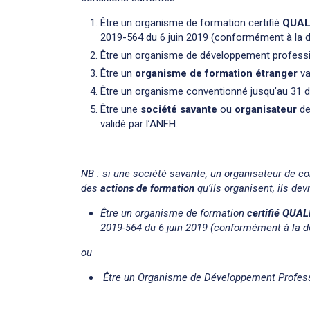
Être un organisme de formation certifié
QUAL
2019-564 du 6 juin 2019 (conformément à la dé
Être un organisme de développement profess
Être un
organisme de formation étranger
va
Être un organisme conventionné jusqu’au 31 
Être une
société savante
ou
organisateur
de
validé par l’ANFH.
NB : si une société savante, un organisateur de c
des
actions de formation
qu’ils organisent, ils de
Être un organisme de formation
certifié QUAL
2019-564 du 6 juin 2019 (conformément à la dé
ou
Être un Organisme de Développement Profess