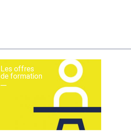
Les offres
de formation