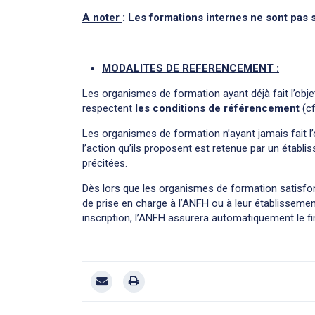
A noter
: Les formations internes ne sont pas 
MODALITES DE REFERENCEMENT :
Les organismes de formation ayant déjà fait l’obje
respectent
les conditions de référencement
(cf
Les organismes de formation n’ayant jamais fait l’
l’action qu’ils proposent est retenue par un étab
précitées.
Dès lors que les organismes de formation satisfo
de prise en charge à l’ANFH ou à leur établissement
inscription, l’ANFH assurera automatiquement le f