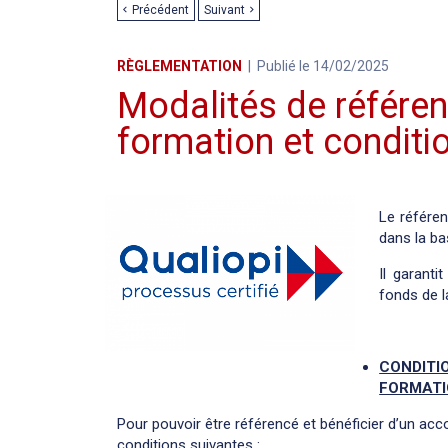
Précédent
Suivant
RÈGLEMENTATION
Publié le 14/02/2025
Modalités de référe
formation et conditi
Le référe
dans la b
Il garant
fonds de la
CONDITI
FORMATIO
Pour pouvoir être référencé et bénéficier d’un acc
conditions suivantes :