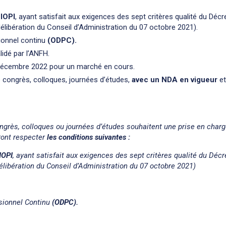
IOPI
, ayant satisfait aux exigences des sept critères qualité du Décr
libération du Conseil d’Administration du 07 octobre 2021).
ionnel continu
(ODPC).
lidé par l’ANFH.
décembre 2022 pour un marché en cours.
 congrès, colloques, journées d’études,
avec un NDA en vigueur
et
ongrès, colloques ou journées d’études souhaitent une prise en char
vront respecter
les conditions suivantes :
IOPI
, ayant satisfait aux exigences des sept critères qualité du Décr
libération du Conseil d’Administration du 07 octobre 2021)
ionnel Continu
(ODPC).