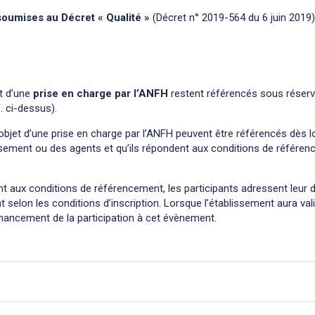
soumises au Décret « Qualité »
(Décret n° 2019-564 du 6 juin 2019)
t d’une
prise en charge par l’ANFH
restent référencés sous réserve
. ci-dessus).
objet d’une prise en charge par l’ANFH peuvent être référencés dès l
lissement ou des agents et qu’ils répondent aux conditions de référe
nt aux conditions de référencement, les participants adressent leur
 selon les conditions d’inscription. Lorsque l’établissement aura val
inancement de la participation à cet évènement.