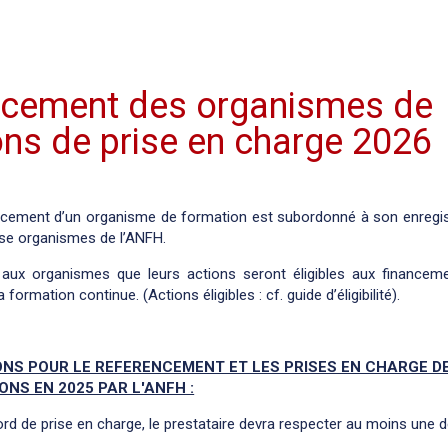
ncement des organismes de
ons de prise en charge 2026
ncement d’un organisme de formation est subordonné à son enregi
ase organismes de l’ANFH.
it aux organismes que leurs actions seront éligibles aux financem
 formation continue. (Actions éligibles : cf. guide d’éligibilité).
ONS POUR LE REFERENCEMENT ET LES PRISES EN CHARGE D
NS EN 2025 PAR L'ANFH :
ord de prise en charge, le prestataire devra respecter au moins une 