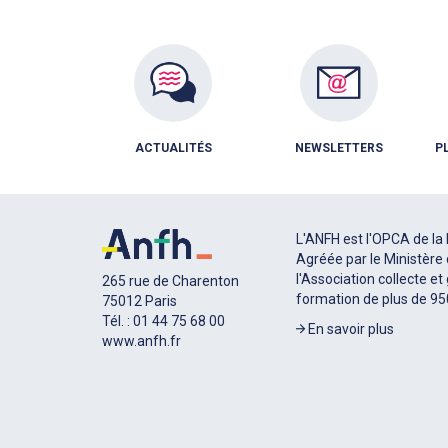
ACTUALITÉS
NEWSLETTERS
P
L'ANFH est l'OPCA de la 
Agréée par le Ministère 
l'Association collecte et
265 rue de Charenton
formation de plus de 9
75012 Paris
Tél. : 01 44 75 68 00
En savoir plus
www.anfh.fr