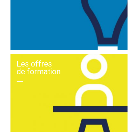
Les offres
de formation