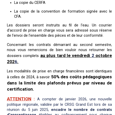
La copie du CERFA
La copie de la convention de formation signée avec le
CFA.
Les dossiers seront instruits au fil de l'eau. Un courrier
d'accord de prise en charge vous sera adressé sous réserve
de l'envoi de l'ensemble des pièces et de leur conformité.
Concernant les contrats démarrant au second semestre,
nous vous remercions de bien vouloir nous retourner les
au plus tard le vendredi
2
octobre
dossiers complets
202
6
.
Les modalités de prise en charge financières sont identiques
50% des coûts pédagogiques
à celles de 2024, à savoir
dans la limite des plafonds prévus par niveau de
certification.
ATTENTION
:
A compter de janvier 2026, une nouvelle
politique régionale, validée par le CRSG Grand Est lors de sa
réunion du 5 juin 2025,
encadre le nombre de contrats
d'apprentissage
éligibles au cofinancement pour chaque