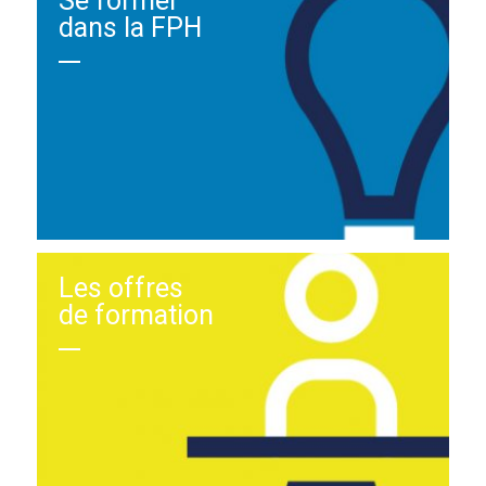
Se former
dans la FPH
Les offres
de formation