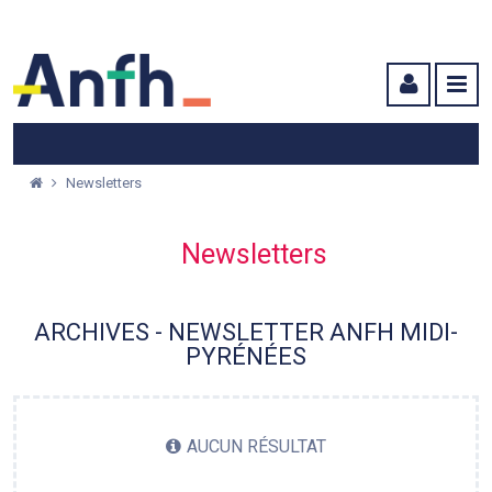
Menu principal
Menu secondaire
Contenu
Newsletters
Newsletters
ARCHIVES - NEWSLETTER ANFH MIDI-
PYRÉNÉES
AUCUN RÉSULTAT