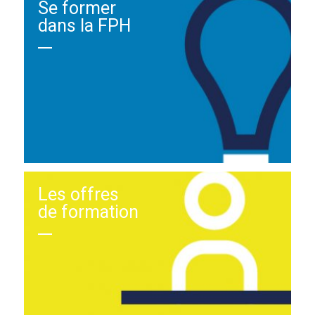
Se former
dans la FPH
Les offres
de formation