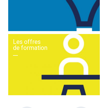
Les offres
de formation