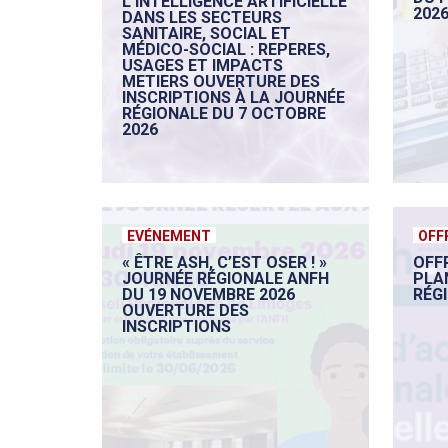
L’INTELLIGENCE ARTIFICIELLE
2026
DANS LES SECTEURS
SANITAIRE, SOCIAL ET
MÉDICO-SOCIAL : REPERES,
USAGES ET IMPACTS
METIERS OUVERTURE DES
INSCRIPTIONS À LA JOURNÉE
RÉGIONALE DU 7 OCTOBRE
2026
EVÉNEMENT
OFF
« ÊTRE ASH, C’EST OSER ! »
OFF
JOURNÉE RÉGIONALE ANFH
PLA
DU 19 NOVEMBRE 2026
RÉG
OUVERTURE DES
INSCRIPTIONS