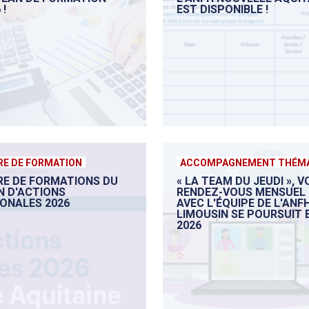
 !
EST DISPONIBLE !
RE DE FORMATION
ACCOMPAGNEMENT THÉMA
RE DE FORMATIONS DU
« LA TEAM DU JEUDI », 
N D'ACTIONS
RENDEZ-VOUS MENSUEL
IONALES 2026
AVEC L'ÉQUIPE DE L'ANF
LIMOUSIN SE POURSUIT 
2026