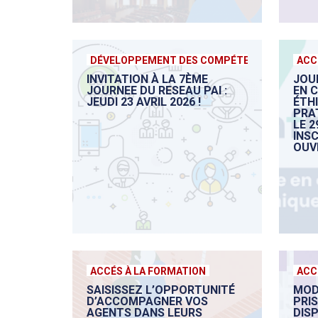
DÉVELOPPEMENT DES COMPÉTENCES
ACC
INVITATION À LA 7ÈME
JOU
JOURNEE DU RESEAU PAI :
EN 
JEUDI 23 AVRIL 2026 !
ÉTH
PRA
LE 2
INS
OUV
ACCÉS À LA FORMATION
ACC
SAISISSEZ L’OPPORTUNITÉ
MOD
D’ACCOMPAGNER VOS
PRI
AGENTS DANS LEURS
DISP