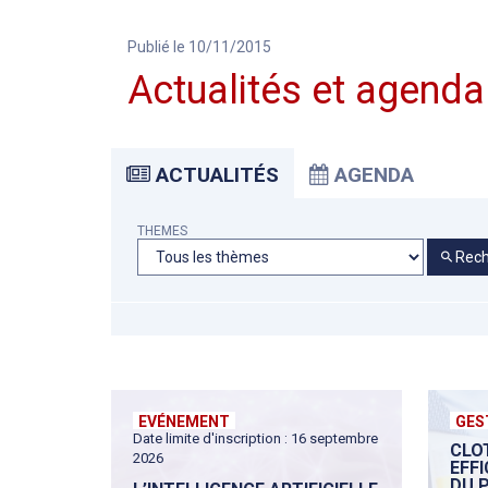
Publié le 10/11/2015
Actualités et agenda
ACTUALITÉS
AGENDA
THEMES
Rech
EVÉNEMENT
GES
Date limite d'inscription : 16 septembre
CLO
2026
EFF
DU 