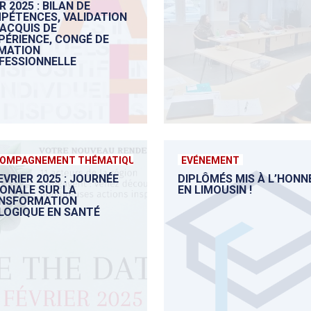
 2025 : BILAN DE
PÉTENCES, VALIDATION
 ACQUIS DE
PÉRIENCE, CONGÉ DE
MATION
FESSIONNELLE
OMPAGNEMENT THÉMATIQUE
EVÉNEMENT
EVRIER 2025 : JOURNÉE
DIPLÔMÉS MIS À L’HONN
IONALE SUR LA
EN LIMOUSIN !
NSFORMATION
LOGIQUE EN SANTÉ