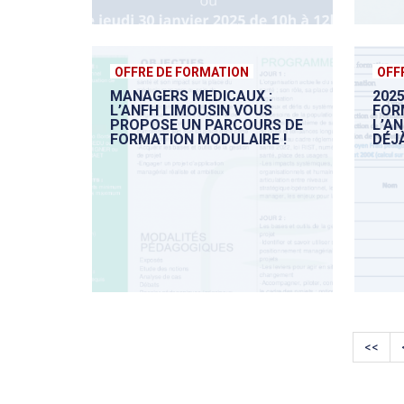
OFFRE DE FORMATION
OFF
MANAGERS MEDICAUX :
2025
L’ANFH LIMOUSIN VOUS
FOR
PROPOSE UN PARCOURS DE
L’A
FORMATION MODULAIRE !
DÉJÀ
<<