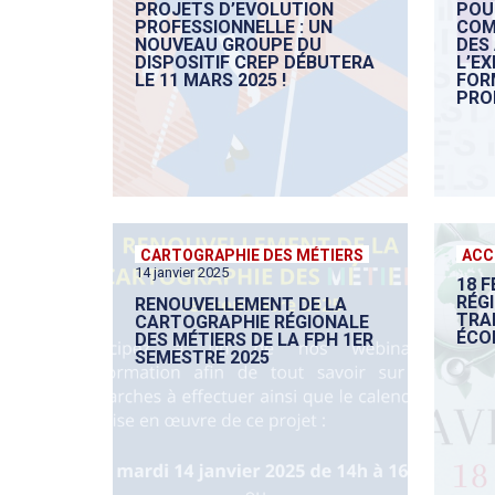
PROJETS D’EVOLUTION
POUR
PROFESSIONNELLE : UN
COM
NOUVEAU GROUPE DU
DES
DISPOSITIF CREP DÉBUTERA
L’EX
LE 11 MARS 2025 !
FOR
PRO
CARTOGRAPHIE DES MÉTIERS
ACC
14 janvier 2025
18 F
RÉG
RENOUVELLEMENT DE LA
TRA
CARTOGRAPHIE RÉGIONALE
ÉCO
DES MÉTIERS DE LA FPH 1ER
SEMESTRE 2025