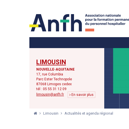
Menu principal
Menu secondaire
LIMOUSIN
NOUVELLE-AQUITAINE
17, rue Columbia
Parc Ester Technopole
87068 Limoges cedex
tél : 05 55 31 12 09
limousin@anfh.fr
En savoir plus
Limousin
Actualités et agenda régional