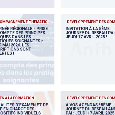
OMPAGNEMENT THÉMATIQUE
DÉVELOPPEMENT DES CO
RNÉE RÉGIONALE « PRISE
INVITATION À LA 5ÈME
COMPTE DES PRINCIPES
JOURNEE DU RESEAU PAI 
IQUES DANS LES
JEUDI 17 AVRIL 2025 !
TIQUES SOIGNANTES » :
9 MAI 2026. LES
CRIPTIONS SONT
ERTES !
ÉS À LA FORMATION
DÉVELOPPEMENT DES CO
ALITES D’EXAMEN ET DE
A VOS AGENDAS ! 5ÈME
SE EN CHARGE DES
JOURNEE DU RESEAU AN
OSITIFS INDIVIDUELS
PAI : JEUDI 17 AVRIL 2025 