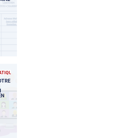
TIQUE
VOTRE
H
EN