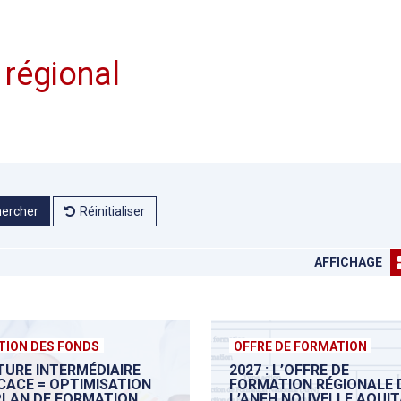
 régional
ercher
Réinitialiser
AFFICHAGE
TION DES FONDS
OFFRE DE FORMATION
TURE INTERMÉDIAIRE
2027 : L’OFFRE DE
ICACE = OPTIMISATION
FORMATION RÉGIONALE 
PLAN DE FORMATION
L’ANFH NOUVELLE AQUIT