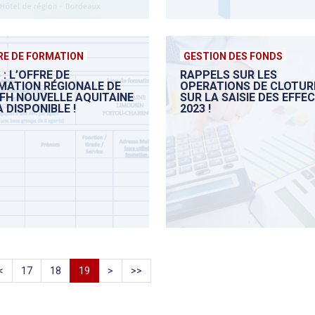
RE DE FORMATION
GESTION DES FONDS
 : L’OFFRE DE
RAPPELS SUR LES
MATION RÉGIONALE DE
OPERATIONS DE CLOTUR
NFH NOUVELLE AQUITAINE
SUR LA SAISIE DES EFFE
 DISPONIBLE !
2023 !
<
17
18
19
>
>>