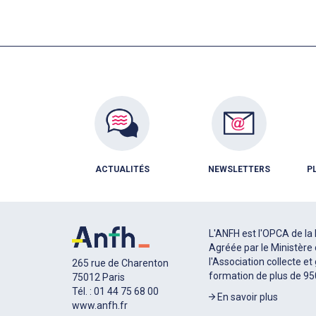
ACTUALITÉS
NEWSLETTERS
P
L'ANFH est l'OPCA de la 
Agréée par le Ministère 
l'Association collecte et
265 rue de Charenton
formation de plus de 9
75012 Paris
Tél. : 01 44 75 68 00
En savoir plus
www.anfh.fr