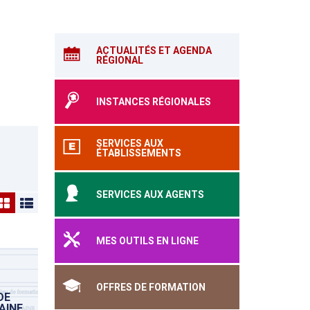
ACTUALITÉS ET AGENDA
RÉGIONAL
INSTANCES RÉGIONALES
SERVICES AUX
ÉTABLISSEMENTS
SERVICES AUX AGENTS
MES OUTILS EN LIGNE
OFFRES DE FORMATION
DE
AINE