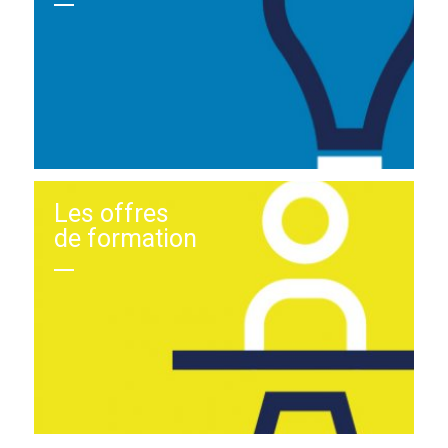
Les offres
de formation