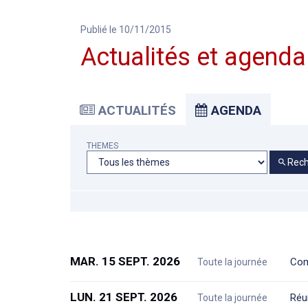
Publié le 10/11/2015
Actualités et agenda
ACTUALITÉS
AGENDA
THEMES
Rech
MAR. 15 SEPT. 2026
Com
Toute la journée
LUN. 21 SEPT. 2026
Réu
Toute la journée