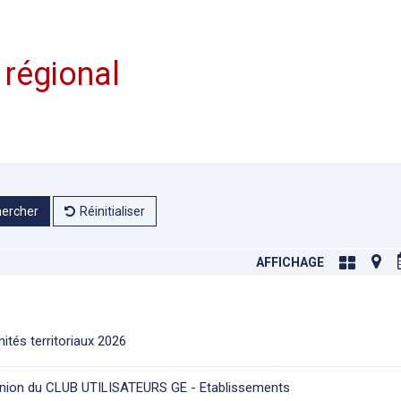
 régional
ercher
Réinitialiser
AFFICHAGE
ités territoriaux 2026
nion du CLUB UTILISATEURS GE - Etablissements