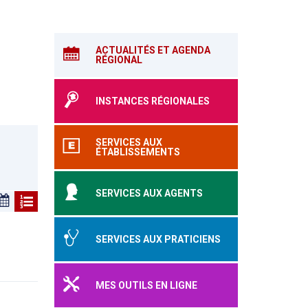
ACTUALITÉS ET AGENDA
RÉGIONAL
INSTANCES RÉGIONALES
SERVICES AUX
ÉTABLISSEMENTS
SERVICES AUX AGENTS
SERVICES AUX PRATICIENS
MES OUTILS EN LIGNE