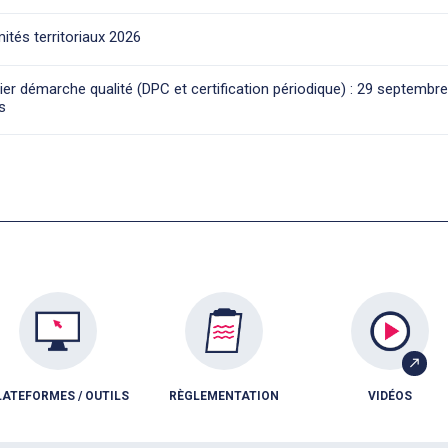
ités territoriaux 2026
ier démarche qualité (DPC et certification périodique) : 29 septembr
s
LATEFORMES / OUTILS
RÈGLEMENTATION
VIDÉOS