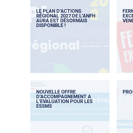
LE PLAN D’ACTIONS
FER
RÉGIONAL 2027 DE L’ANFH
EXC
AURA EST DÉSORMAIS
VEND
DISPONIBLE !
NOUVELLE OFFRE
PRO
D'ACCOMPAGNEMENT A
L'EVALUATION POUR LES
ESSMS