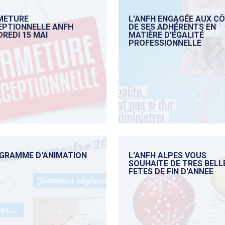
METURE
L’ANFH ENGAGÉE AUX C
EPTIONNELLE ANFH
DE SES ADHÉRENTS EN
REDI 15 MAI
MATIÈRE D’ÉGALITÉ
PROFESSIONNELLE
GRAMME D'ANIMATION
L'ANFH ALPES VOUS
SOUHAITE DE TRES BELL
FETES DE FIN D'ANNEE