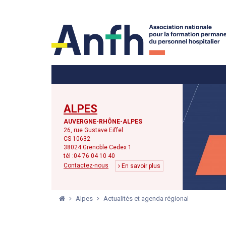
Menu principal
Menu secondaire
ALPES
AUVERGNE-RHÔNE-ALPES
26, rue Gustave Eiffel
CS 10632
38024 Grenoble Cedex 1
tél :04 76 04 10 40
Contactez-nous
En savoir plus
Alpes
Actualités et agenda régional