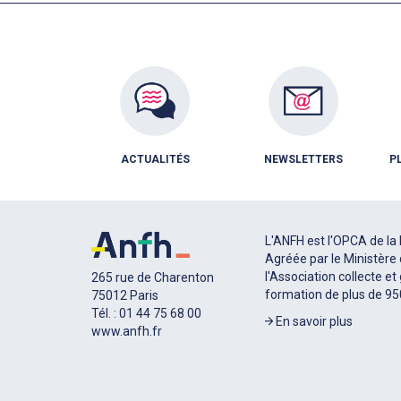
ACTUALITÉS
NEWSLETTERS
P
L'ANFH est l'OPCA de la 
Agréée par le Ministère 
l'Association collecte et
265 rue de Charenton
formation de plus de 9
75012 Paris
Tél. : 01 44 75 68 00
En savoir plus
www.anfh.fr