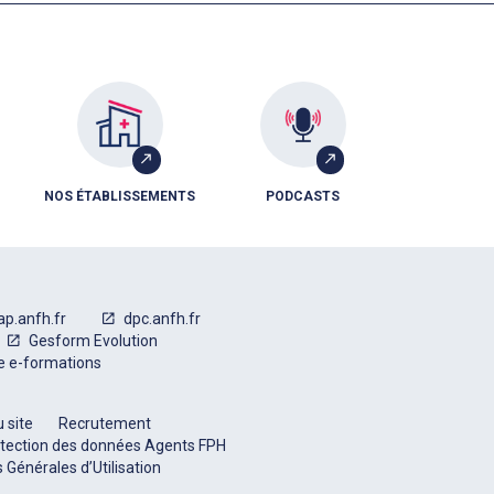
NOS ÉTABLISSEMENTS
PODCASTS
ap.anfh.fr
dpc.anfh.fr
Gesform Evolution
e e-formations
 site
Recrutement
tection des données Agents FPH
 Générales d’Utilisation