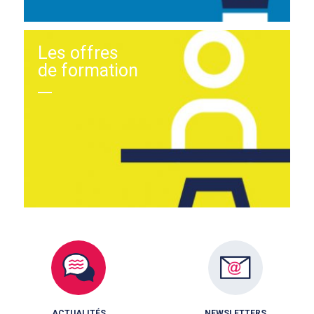
Les offres
de formation
ACTUALITÉS
NEWSLETTERS