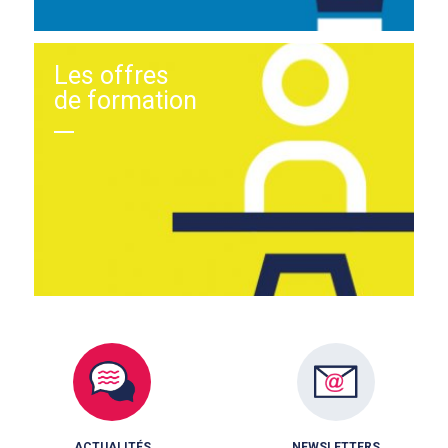
Les offres
de formation
ACTUALITÉS
NEWSLETTERS