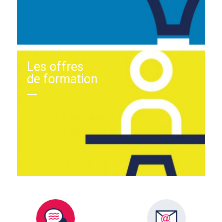
Les offres
de formation