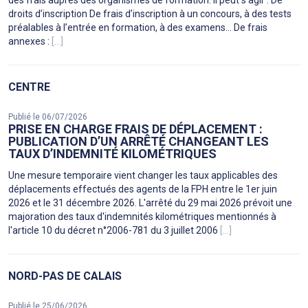
des frais auprès des organismes de formation. Il peut s’agir : De
droits d’inscription De frais d’inscription à un concours, à des tests
préalables à l’entrée en formation, à des examens… De frais
annexes :
[...]
CENTRE
Publié le 06/07/2026
PRISE EN CHARGE FRAIS DE DÉPLACEMENT :
PUBLICATION D’UN ARRÊTÉ CHANGEANT LES
TAUX D’INDEMNITÉ KILOMÉTRIQUES
Une mesure temporaire vient changer les taux applicables des
déplacements effectués des agents de la FPH entre le 1er juin
2026 et le 31 décembre 2026. L'arrêté du 29 mai 2026 prévoit une
majoration des taux d'indemnités kilométriques mentionnés à
l'article 10 du décret n°2006-781 du 3 juillet 2006
[...]
NORD-PAS DE CALAIS
Publié le 25/06/2026