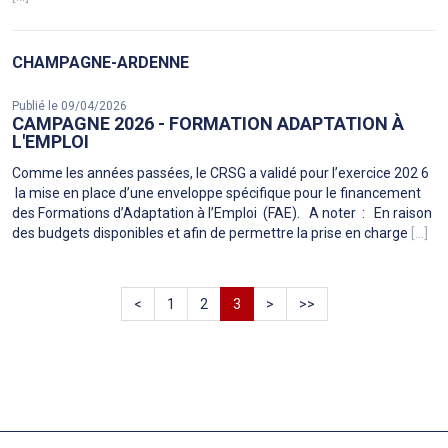
CHAMPAGNE-ARDENNE
Publié le 09/04/2026
CAMPAGNE 2026 - FORMATION ADAPTATION À
L'EMPLOI
Comme les années passées, le CRSG a validé pour l’exercice 202 6
la mise en place d’une enveloppe spécifique pour le financement
des Formations d’Adaptation à l’Emploi (FAE). A noter : En raison
des budgets disponibles et afin de permettre la prise en charge
[...]
<
1
2
3
>
>>