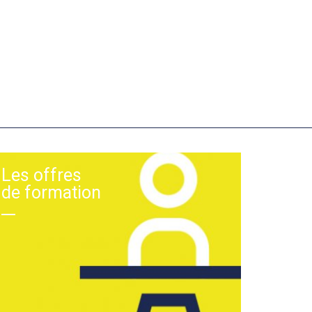
Les offres
de formation