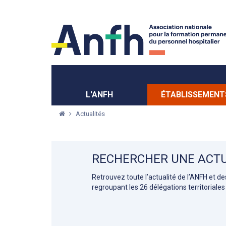
Menu principal
Menu secondaire
L'ANFH
ÉTABLISSEMENT
Actualités
RECHERCHER UNE ACTU
Retrouvez toute l’actualité de l’ANFH et d
regroupant les 26 délégations territoriales