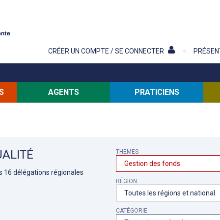
Contenu
CRÉER UN COMPTE / SE CONNECTER
PRÉSEN
S
AGENTS
PRATICIENS
ALITÉ
THEMES
es 16 délégations régionales
RÉGION
CATÉGORIE