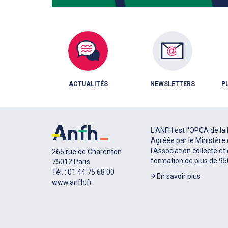
ACTUALITÉS
NEWSLETTERS
P
L'ANFH est l'OPCA de la 
Agréée par le Ministère 
l'Association collecte et
265 rue de Charenton
formation de plus de 9
75012 Paris
Tél. : 01 44 75 68 00
En savoir plus
www.anfh.fr