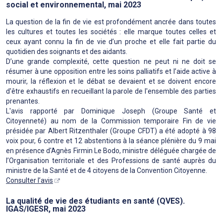
social et environnemental, mai 2023
La question de la fin de vie est profondément ancrée dans toutes
les cultures et toutes les sociétés : elle marque toutes celles et
ceux ayant connu la fin de vie d’un proche et elle fait partie du
quotidien des soignants et des aidants.
D’une grande complexité, cette question ne peut ni ne doit se
résumer à une opposition entre les soins palliatifs et l’aide active à
mourir, la réflexion et le débat se devaient et se doivent encore
d'être exhaustifs en recueillant la parole de l'ensemble des parties
prenantes.
L'avis rapporté par Dominique Joseph (Groupe Santé et
Citoyenneté) au nom de la Commission temporaire Fin de vie
présidée par Albert Ritzenthaler (Groupe CFDT) a été adopté à 98
voix pour, 6 contre et 12 abstentions à la séance plénière du 9 mai
en présence d'Agnès Firmin Le Bodo, ministre déléguée chargée de
l’Organisation territoriale et des Professions de santé auprès du
ministre de la Santé et de 4 citoyens de la Convention Citoyenne.
Consulter l’avis
La qualité de vie des étudiants en santé (QVES).
IGAS/IGESR, mai 2023