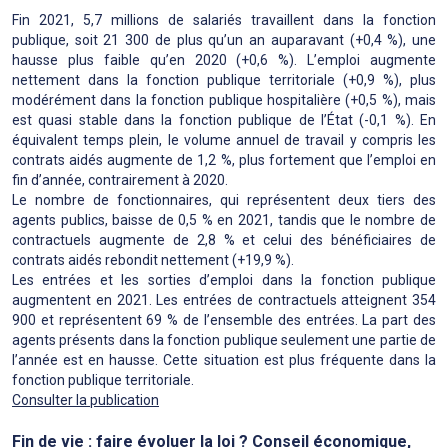
Fin 2021, 5,7 millions de salariés travaillent dans la fonction
publique, soit 21 300 de plus qu’un an auparavant (+0,4 %), une
hausse plus faible qu’en 2020 (+0,6 %). L’emploi augmente
nettement dans la fonction publique territoriale (+0,9 %), plus
modérément dans la fonction publique hospitalière (+0,5 %), mais
est quasi stable dans la fonction publique de l’État (-0,1 %). En
équivalent temps plein, le volume annuel de travail y compris les
contrats aidés augmente de 1,2 %, plus fortement que l’emploi en
fin d’année, contrairement à 2020.
Le nombre de fonctionnaires, qui représentent deux tiers des
agents publics, baisse de 0,5 % en 2021, tandis que le nombre de
contractuels augmente de 2,8 % et celui des bénéficiaires de
contrats aidés rebondit nettement (+19,9 %).
Les entrées et les sorties d’emploi dans la fonction publique
augmentent en 2021. Les entrées de contractuels atteignent 354
900 et représentent 69 % de l’ensemble des entrées. La part des
agents présents dans la fonction publique seulement une partie de
l’année est en hausse. Cette situation est plus fréquente dans la
fonction publique territoriale.
Consulter la publication
Fin de vie : faire évoluer la loi ? Conseil économique,