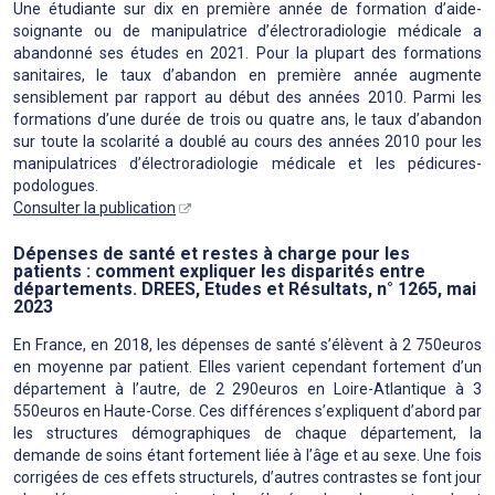
Une étudiante sur dix en première année de formation d’aide-
soignante ou de manipulatrice d’électroradiologie médicale a
abandonné ses études en 2021. Pour la plupart des formations
sanitaires, le taux d’abandon en première année augmente
sensiblement par rapport au début des années 2010. Parmi les
formations d’une durée de trois ou quatre ans, le taux d’abandon
sur toute la scolarité a doublé au cours des années 2010 pour les
manipulatrices d’électroradiologie médicale et les pédicures-
podologues.
Consulter la publication
Dépenses de santé et restes à charge pour les
patients : comment expliquer les disparités entre
départements. DREES, Etudes et Résultats, n° 1265, mai
2023
En France, en 2018, les dépenses de santé s’élèvent à 2 750euros
en moyenne par patient. Elles varient cependant fortement d’un
département à l’autre, de 2 290euros en Loire-Atlantique à 3
550euros en Haute-Corse. Ces différences s’expliquent d’abord par
les structures démographiques de chaque département, la
demande de soins étant fortement liée à l’âge et au sexe. Une fois
corrigées de ces effets structurels, d’autres contrastes se font jour