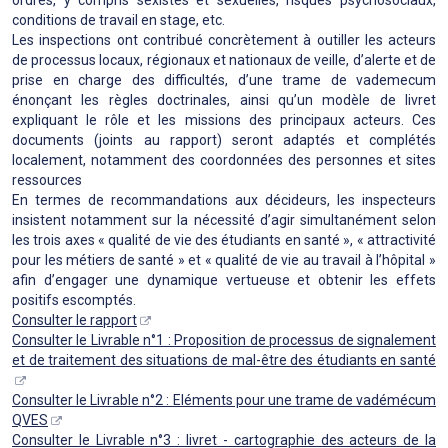
conditions de travail en stage, etc.
Les inspections ont contribué concrètement à outiller les acteurs
de processus locaux, régionaux et nationaux de veille, d’alerte et de
prise en charge des difficultés, d’une trame de vademecum
énonçant les règles doctrinales, ainsi qu’un modèle de livret
expliquant le rôle et les missions des principaux acteurs. Ces
documents (joints au rapport) seront adaptés et complétés
localement, notamment des coordonnées des personnes et sites
ressources
En termes de recommandations aux décideurs, les inspecteurs
insistent notamment sur la nécessité d’agir simultanément selon
les trois axes « qualité de vie des étudiants en santé », « attractivité
pour les métiers de santé » et « qualité de vie au travail à l’hôpital »
afin d’engager une dynamique vertueuse et obtenir les effets
positifs escomptés.
Consulter le rapport
Consulter le Livrable n°1 : Proposition de processus de signalement
et de traitement des situations de mal-être des étudiants en santé
Consulter le Livrable n°2 : Eléments pour une trame de vadémécum
QVES
Consulter le Livrable n°3 : livret - cartographie des acteurs de la