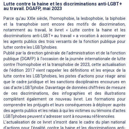
Lutte contre la haine et les discriminations anti-LGBT+
au travail. DGAFP, mai 2023
Parce qu’au XXIe siècle, l’homophobie, la lesbophobie, la biphobie
et la transphobie sont encore des motifs de discrimination,
notamment au travail, le livret « Lutte contre la haine et les
discriminations anti-LGBT+ au travail » a vocation à accompagner
les agents publics des trois versants de la fonction publique pour
lutter contre les LGBTphobies.
Publié par la direction générale de l’administration et de la fonction
publique (DGAFP) à l'occasion de la journée internationale de lutte
contre l'homophobie et la transphobie de 2023, cette actualisation
de l’édition 2017 vient rappeler les définitions et les enjeux de la
lutte contre les LGBTphobies, les pistes d’actions pour réagir ainsi
que le cadre juridique et les sanctions disciplinaires encourues en
cas d’acte LGBTphobe. Davantage de données chiffrées de mesure
de ces discriminations, des infographies et des illustrations
complètent également ce nouveau livret. Les formations pour
comprendre les préjugés et leurs conséquences à déployer auprès
des agents publics et les relais à qui les victimes ou témoins d’actes
LGBTphobes peuvent s’adresser sont à nouveau référencées.
L’actualisation de ce livret s'inscrit dans le cadre du plan national
d’actions pour l’égalité, contre la haine et les discriminations anti-