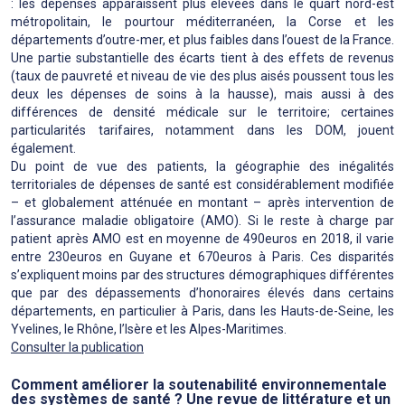
: les dépenses apparaissent plus élevées dans le quart nord-est
métropolitain, le pourtour méditerranéen, la Corse et les
départements d’outre-mer, et plus faibles dans l’ouest de la France.
Une partie substantielle des écarts tient à des effets de revenus
(taux de pauvreté et niveau de vie des plus aisés poussent tous les
deux les dépenses de soins à la hausse), mais aussi à des
différences de densité médicale sur le territoire; certaines
particularités tarifaires, notamment dans les DOM, jouent
également.
Du point de vue des patients, la géographie des inégalités
territoriales de dépenses de santé est considérablement modifiée
– et globalement atténuée en montant – après intervention de
l’assurance maladie obligatoire (AMO). Si le reste à charge par
patient après AMO est en moyenne de 490euros en 2018, il varie
entre 230euros en Guyane et 670euros à Paris. Ces disparités
s’expliquent moins par des structures démographiques différentes
que par des dépassements d’honoraires élevés dans certains
départements, en particulier à Paris, dans les Hauts-de-Seine, les
Yvelines, le Rhône, l’Isère et les Alpes-Maritimes.
Consulter la publication
Comment améliorer la soutenabilité environnementale
des systèmes de santé ? Une revue de littérature et un