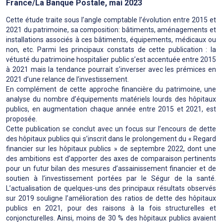
France/La Banque Postale, mai 2023
Cette étude traite sous l’angle comptable l’évolution entre 2015 et
2021 du patrimoine, sa composition: bâtiments, aménagements et
installations associés à ces bâtiments, équipements, médicaux ou
non, etc. Parmi les principaux constats de cette publication : la
vétusté du patrimoine hospitalier public s’est accentuée entre 2015
à 2021 mais la tendance pourrait s’inverser avec les prémices en
2021 d’une relance de l’investissement.
En complément de cette approche financière du patrimoine, une
analyse du nombre d’équipements matériels lourds des hôpitaux
publics, en augmentation chaque année entre 2015 et 2021, est
proposée.
Cette publication se conclut avec un focus sur l’encours de dette
des hôpitaux publics qui s’inscrit dans le prolongement du « Regard
financier sur les hôpitaux publics » de septembre 2022, dont une
des ambitions est d’apporter des axes de comparaison pertinents
pour un futur bilan des mesures d’assainissement financier et de
soutien à l’investissement portées par le Ségur de la santé.
L’actualisation de quelques-uns des principaux résultats observés
sur 2019 souligne l’amélioration des ratios de dette des hôpitaux
publics en 2021, pour des raisons à la fois structurelles et
conjoncturelles. Ainsi, moins de 30 % des hôpitaux publics avaient