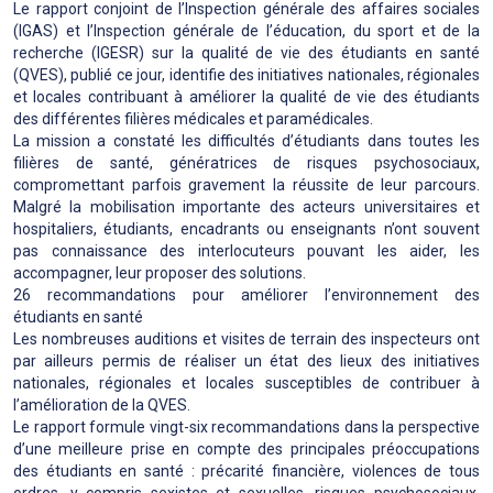
Le rapport conjoint de l’Inspection générale des affaires sociales
(IGAS) et l’Inspection générale de l’éducation, du sport et de la
recherche (IGESR) sur la qualité de vie des étudiants en santé
(QVES), publié ce jour, identifie des initiatives nationales, régionales
et locales contribuant à améliorer la qualité de vie des étudiants
des différentes filières médicales et paramédicales.
La mission a constaté les difficultés d’étudiants dans toutes les
filières de santé, génératrices de risques psychosociaux,
compromettant parfois gravement la réussite de leur parcours.
Malgré la mobilisation importante des acteurs universitaires et
hospitaliers, étudiants, encadrants ou enseignants n’ont souvent
pas connaissance des interlocuteurs pouvant les aider, les
accompagner, leur proposer des solutions.
26 recommandations pour améliorer l’environnement des
étudiants en santé
Les nombreuses auditions et visites de terrain des inspecteurs ont
par ailleurs permis de réaliser un état des lieux des initiatives
nationales, régionales et locales susceptibles de contribuer à
l’amélioration de la QVES.
Le rapport formule vingt-six recommandations dans la perspective
d’une meilleure prise en compte des principales préoccupations
des étudiants en santé : précarité financière, violences de tous
ordres, y compris sexistes et sexuelles, risques psychosociaux,