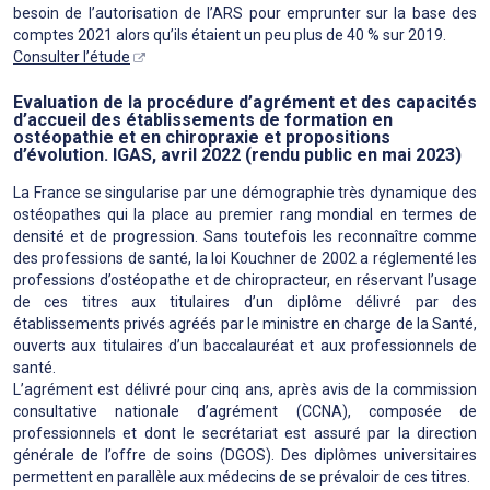
besoin de l’autorisation de l’ARS pour emprunter sur la base des
comptes 2021 alors qu’ils étaient un peu plus de 40 % sur 2019.
Consulter l’étude
Evaluation de la procédure d’agrément et des capacités
d’accueil des établissements de formation en
ostéopathie et en chiropraxie et propositions
d’évolution. IGAS, avril 2022 (rendu public en mai 2023)
La France se singularise par une démographie très dynamique des
ostéopathes qui la place au premier rang mondial en termes de
densité et de progression. Sans toutefois les reconnaître comme
des professions de santé, la loi Kouchner de 2002 a réglementé les
professions d’ostéopathe et de chiropracteur, en réservant l’usage
de ces titres aux titulaires d’un diplôme délivré par des
établissements privés agréés par le ministre en charge de la Santé,
ouverts aux titulaires d’un baccalauréat et aux professionnels de
santé.
L’agrément est délivré pour cinq ans, après avis de la commission
consultative nationale d’agrément (CCNA), composée de
professionnels et dont le secrétariat est assuré par la direction
générale de l’offre de soins (DGOS). Des diplômes universitaires
permettent en parallèle aux médecins de se prévaloir de ces titres.