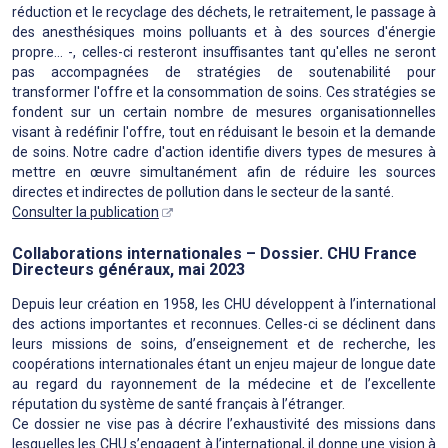
réduction et le recyclage des déchets, le retraitement, le passage à
des anesthésiques moins polluants et à des sources d'énergie
propre… -, celles-ci resteront insuffisantes tant qu'elles ne seront
pas accompagnées de stratégies de soutenabilité pour
transformer l'offre et la consommation de soins. Ces stratégies se
fondent sur un certain nombre de mesures organisationnelles
visant à redéfinir l'offre, tout en réduisant le besoin et la demande
de soins. Notre cadre d'action identifie divers types de mesures à
mettre en œuvre simultanément afin de réduire les sources
directes et indirectes de pollution dans le secteur de la santé.
Consulter la publication
Collaborations internationales – Dossier. CHU France
Directeurs généraux, mai 2023
Depuis leur création en 1958, les CHU développent à l’international
des actions importantes et reconnues. Celles-ci se déclinent dans
leurs missions de soins, d’enseignement et de recherche, les
coopérations internationales étant un enjeu majeur de longue date
au regard du rayonnement de la médecine et de l’excellente
réputation du système de santé français à l’étranger.
Ce dossier ne vise pas à décrire l’exhaustivité des missions dans
lesquelles les CHU s’engagent à l’international, il donne une vision à