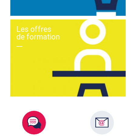
Les offres
de formation