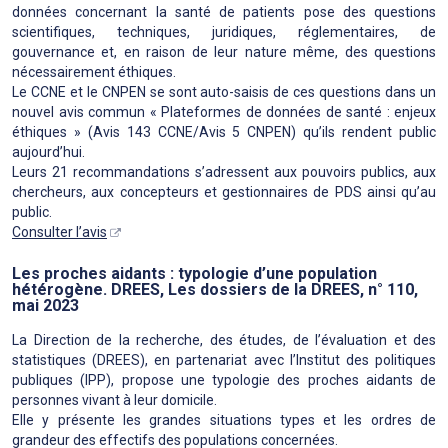
données concernant la santé de patients pose des questions
scientifiques, techniques, juridiques, réglementaires, de
gouvernance et, en raison de leur nature même, des questions
nécessairement éthiques.
Le CCNE et le CNPEN se sont auto-saisis de ces questions dans un
nouvel avis commun « Plateformes de données de santé : enjeux
éthiques » (Avis 143 CCNE/Avis 5 CNPEN) qu’ils rendent public
aujourd’hui.
Leurs 21 recommandations s’adressent aux pouvoirs publics, aux
chercheurs, aux concepteurs et gestionnaires de PDS ainsi qu’au
public.
Consulter l’avis
Les proches aidants : typologie d’une population
hétérogène. DREES, Les dossiers de la DREES, n° 110,
mai 2023
La Direction de la recherche, des études, de l’évaluation et des
statistiques (DREES), en partenariat avec l’Institut des politiques
publiques (IPP), propose une typologie des proches aidants de
personnes vivant à leur domicile.
Elle y présente les grandes situations types et les ordres de
grandeur des effectifs des populations concernées.