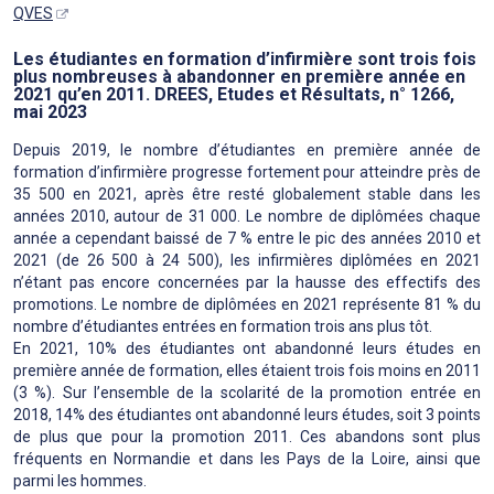
QVES
Les étudiantes en formation d’infirmière sont trois fois
plus nombreuses à abandonner en première année en
2021 qu’en 2011. DREES, Etudes et Résultats, n° 1266,
mai 2023
Depuis 2019, le nombre d’étudiantes en première année de
formation d’infirmière progresse fortement pour atteindre près de
35 500 en 2021, après être resté globalement stable dans les
années 2010, autour de 31 000. Le nombre de diplômées chaque
année a cependant baissé de 7 % entre le pic des années 2010 et
2021 (de 26 500 à 24 500), les infirmières diplômées en 2021
n’étant pas encore concernées par la hausse des effectifs des
promotions. Le nombre de diplômées en 2021 représente 81 % du
nombre d’étudiantes entrées en formation trois ans plus tôt.
En 2021, 10% des étudiantes ont abandonné leurs études en
première année de formation, elles étaient trois fois moins en 2011
(3 %). Sur l’ensemble de la scolarité de la promotion entrée en
2018, 14% des étudiantes ont abandonné leurs études, soit 3 points
de plus que pour la promotion 2011. Ces abandons sont plus
fréquents en Normandie et dans les Pays de la Loire, ainsi que
parmi les hommes.