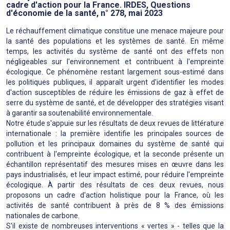
cadre d'action pour la France. IRDES, Questions
d'économie de la santé, n° 278, mai 2023
Le réchauffement climatique constitue une menace majeure pour
la santé des populations et les systèmes de santé. En même
temps, les activités du système de santé ont des effets non
négligeables sur l'environnement et contribuent à l'empreinte
écologique. Ce phénomène restant largement sous-estimé dans
les politiques publiques, il apparaît urgent d'identifier les modes
d'action susceptibles de réduire les émissions de gaz à effet de
serre du système de santé, et de développer des stratégies visant
à garantir sa soutenabilité environnementale.
Notre étude s'appuie sur les résultats de deux revues de littérature
internationale : la première identifie les principales sources de
pollution et les principaux domaines du système de santé qui
contribuent à l'empreinte écologique, et la seconde présente un
échantillon représentatif des mesures mises en œuvre dans les
pays industrialisés, et leur impact estimé, pour réduire l'empreinte
écologique. À partir des résultats de ces deux revues, nous
proposons un cadre d'action holistique pour la France, où les
activités de santé contribuent à près de 8 % des émissions
nationales de carbone.
S'il existe de nombreuses interventions « vertes » - telles que la