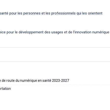
 santé pour les personnes et les professionnels qui les orientent
pice pour le développement des usages et de l’innovation numérique
lle de route du numérique en santé 2023-2027
ertation