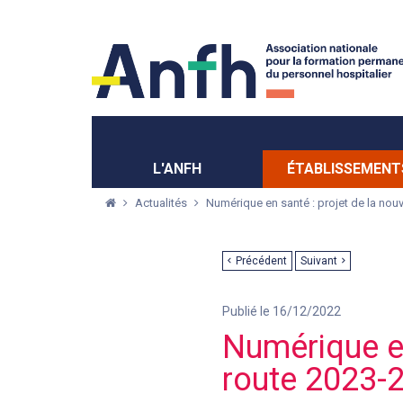
Menu principal
Menu secondaire
L'ANFH
ÉTABLISSEMENT
Actualités
Numérique en santé : projet de la nouv
Précédent
Suivant
Publié le 16/12/2022
Numérique en 
route 2023-