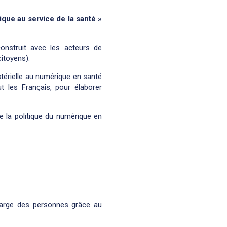
que au service de la santé »
onstruit avec les acteurs de
citoyens).
stérielle au numérique en santé
t les Français, pour élaborer
e la politique du numérique en
harge des personnes grâce au