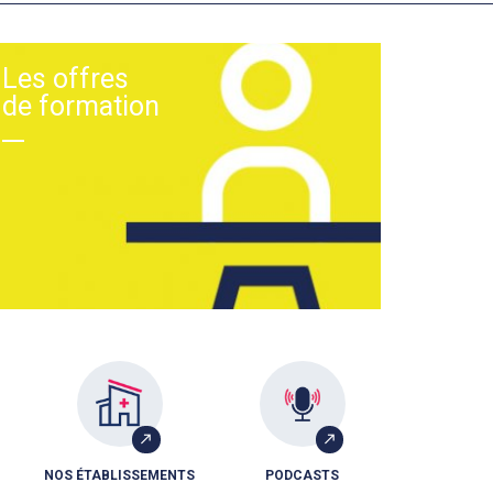
Les offres
de formation
NOS ÉTABLISSEMENTS
PODCASTS