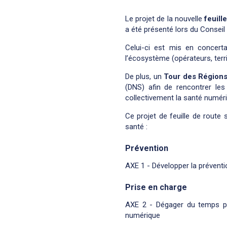
Le projet de la nouvelle
feuill
a été présenté lors du Consei
Celui-ci est mis en concert
l’écosystème (opérateurs, terr
De plus, un
Tour des Région
(DNS) afin de rencontrer les
collectivement la santé numér
Ce projet de feuille de route 
santé :
Prévention
AXE 1 - Développer la prévent
Prise en charge
AXE 2 - Dégager du temps po
numérique