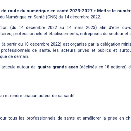
e de route du numérique en santé 2023-2027 « Mettre le numéri
l du Numérique en Santé (CNS) du 14 décembre 2022.
ation (du 14 décembre 2022 au 14 mars 2023) afin d’être co-c
itoires, professionnels et établissements, entreprises du secteur et 
s
(à partir du 10 décembre 2022) est organisé par la délégation mini
 professionnels de santé, les acteurs privés et publics et surtou
ique de demain.
s’articule autour de
quatre grands axes
(déclinés en 18 actions) d
ion et rendre chacun acteur de sa santé
ur tous les professionnels de santé et améliorer la prise en c