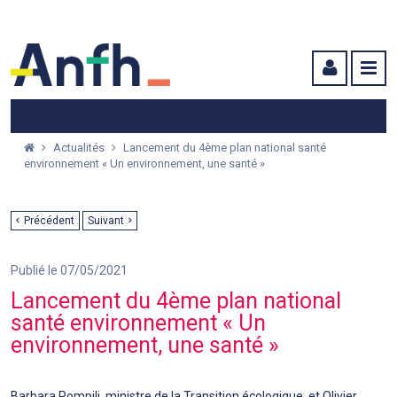
Menu principal
Menu secondaire
Contenu
Actualités
Lancement du 4ème plan national santé
environnement « Un environnement, une santé »
Précédent
Suivant
Publié le 07/05/2021
Lancement du 4ème plan national
santé environnement « Un
environnement, une santé »
Barbara Pompili, ministre de la Transition écologique, et Olivier