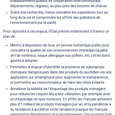
établissements publics de coopération intercommunale,
départements, régions), au plus près des besoins de chacun
Grâce à la recherche, mieux connaître les expositions tout au
long de la vie et comprendre les effets des pollutions de
l’environnement sur la santé.
Pour répondre à ces enjeux, l’Etat prévoit notamment à travers ce
plan de :
Mettre à disposition de tous un service numérique public pour
connaître la qualité de son environnement immédiat (qualité
de l’air extérieur, risque allergique aux pollens, etc.) et les bons
gestes à adopter
Permettre à chacun d’identifier la présence de substances
chimiques dangereuses dans des produits du quotidien via une
application sur smartphone pour augmenter la transparence
et permettre au consommateur de faire des choix éclairés
Améliorer la lisibilité de l’étiquetage des produits ménagers
pour réduire les risques liés à leur utilisation, par exemple avec
un étiquetage de type toxiscore. En effet, les français achètent
plus d’1 milliard de produits ménagers par an, et la pandémie a
eu tendance à accélérer cette tendance puisque les français
nettoient et désinfectent plus régulièrement. Ces produits font