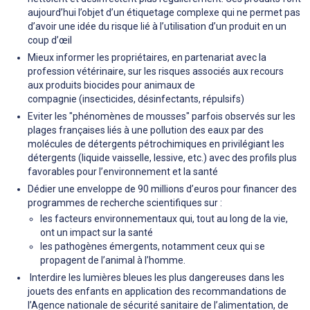
aujourd’hui l’objet d’un étiquetage complexe qui ne permet pas
d’avoir une idée du risque lié à l’utilisation d’un produit en un
coup d’œil
Mieux informer les propriétaires, en partenariat avec la
profession vétérinaire, sur les risques associés aux recours
aux produits biocides pour animaux de
compagnie (insecticides, désinfectants, répulsifs)
Eviter les "phénomènes de mousses" parfois observés sur les
plages françaises liés à une pollution des eaux par des
molécules de détergents pétrochimiques en privilégiant les
détergents (liquide vaisselle, lessive, etc.) avec des profils plus
favorables pour l’environnement et la santé
Dédier une enveloppe de 90 millions d’euros pour financer des
programmes de recherche scientifiques sur :
les facteurs environnementaux qui, tout au long de la vie,
ont un impact sur la santé
les pathogènes émergents, notamment ceux qui se
propagent de l’animal à l’homme.
Interdire les lumières bleues les plus dangereuses dans les
jouets des enfants en application des recommandations de
l’Agence nationale de sécurité sanitaire de l’alimentation, de