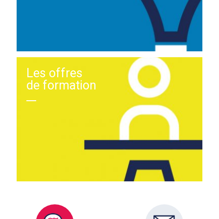
Les offres
de formation