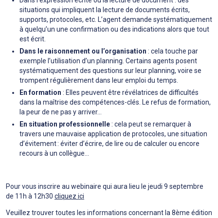
Dans l’expression écrite ou la lecture de document : des
situations qui impliquent la lecture de documents écrits,
supports, protocoles, etc. L’agent demande systématiquement
à quelqu’un une confirmation ou des indications alors que tout
est écrit.
Dans le raisonnement ou l’organisation
: cela touche par
exemple l’utilisation d’un planning. Certains agents posent
systématiquement des questions sur leur planning, voire se
trompent régulièrement dans leur emploi du temps.
En formation
: Elles peuvent être révélatrices de difficultés
dans la maîtrise des compétences-clés. Le refus de formation,
la peur de ne pas y arriver…
En situation professionnelle
: cela peut se remarquer à
travers une mauvaise application de protocoles, une situation
d’évitement : éviter d’écrire, de lire ou de calculer ou encore
recours à un collègue...
Pour vous inscrire au webinaire qui aura lieu le jeudi 9 septembre
de 11h à 12h30
cliquez ici
Veuillez trouver toutes les informations concernant la 8ème édition