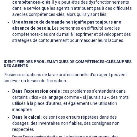
compétences-clés
. Il y a peut-être des dysfonctionnements
dans le service que les agents n'attribuent pas à des difficultés
avec les compétences-clés, alors qu’ils y sont liés.
Une absence de demande ne signifie pas toujours une
absence de besoin
. Les personnes en difficulté avec les
compétences-clés ont du mal à l’exprimer et développent des
stratégies de contournement pour masquer leurs lacunes.
IDENTIFIER DES PROBLÉMATIQUES DE COMPÉTENCES-CLÉS AUPRÈS
DES AGENTS
Plusieurs situations de la vie professionnelle d’un agent peuvent
soulever un besoin de formation :
Dans l’expression orale
: ces problèmes s’entendent dans
certains « tics » de langage comme « si j’aurais su », des mots
utilisés à la place d’autres, et également une utilisation
inadaptée
Dans le calcul
: ce sont des erreurs répétées dans des
dosages, des inventaires non fiables, des consignes non
respectées