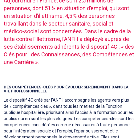
Aujourd’hui en France, ce sont 2,5 millions de
personnes, dont 51 % en situation d’emploi, qui sont
en situation d’illettrisme. 4,5 % des personnes
travaillant dans le secteur sanitaire, social et
médico-social sont concernées. Dans le cadre de la
lutte contre l’illettrisme, l’ANFH a déployé auprès de
ses établissements adhérents le dispositif 4C : « des
Clés pour : des Connaissances, des Compétences et
une Carrière ».
DES COMPÉTENCES-CLÉS POUR ÉVOLUER SEREINEMENT DANS LA
VIE PROFESSIONNELLE
Le dispositif 4C créé par l’ANFH accompagne les agents vers plus
de « compétences clés », dans tous les métiers de la Fonction
publique hospitalière, priorisant ainsi l’accès à la formation pour les
publics qui en sont les plus éloignés. Les compétences-clés sont les
compétences considérées comme nécessaires à toute personne
pour l'intégration sociale et l'emploi, l'épanouissement et le
développement personnels, la citoyenneté active. Elles sont