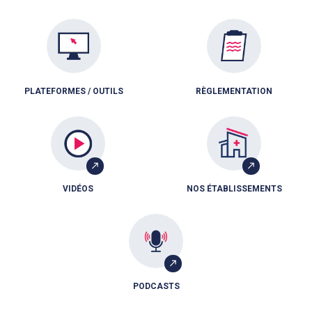
PLATEFORMES / OUTILS
RÈGLEMENTATION
VIDÉOS
NOS ÉTABLISSEMENTS
PODCASTS