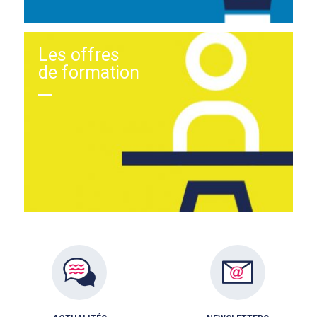
Les offres
de formation