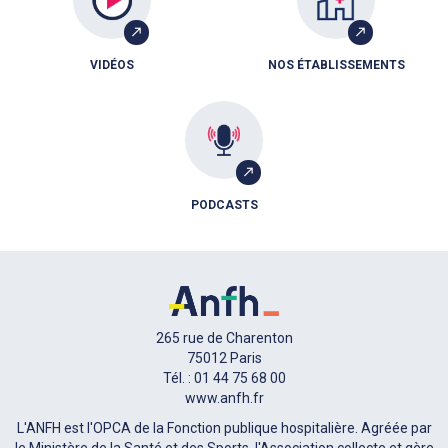
VIDÉOS
NOS ÉTABLISSEMENTS
PODCASTS
265 rue de Charenton
75012 Paris
Tél. : 01 44 75 68 00
www.anfh.fr
L'ANFH est l'OPCA de la Fonction publique hospitalière. Agréée par
le Ministère de la Santé et des Sports, l'Association collecte et gère