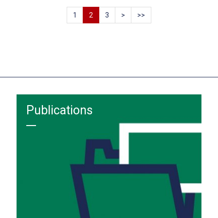
1
2
3
>
>>
Publications