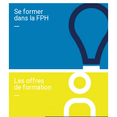
Se former
dans la FPH
Les offres
de formation