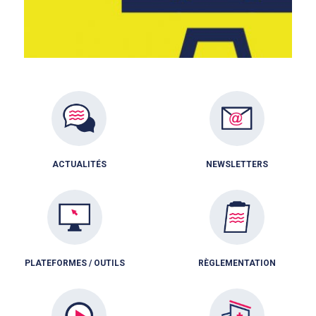
ACTUALITÉS
NEWSLETTERS
PLATEFORMES / OUTILS
RÈGLEMENTATION