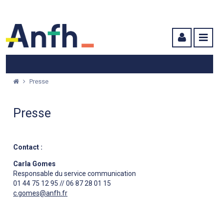
Menu principal
Menu secondaire
Contenu
Presse
Presse
Contact :
Carla Gomes
Responsable du service communication
01 44 75 12 95 // 06 87 28 01 15
c.gomes@anfh.fr