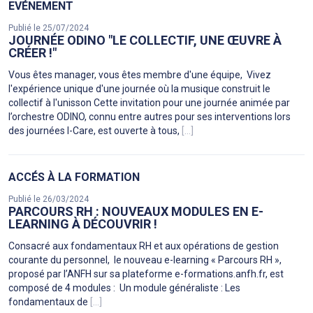
EVÉNEMENT
Publié le 25/07/2024
JOURNÉE ODINO "LE COLLECTIF, UNE ŒUVRE À
CRÉER !"
Vous êtes manager, vous êtes membre d'une équipe, Vivez
l'expérience unique d'une journée où la musique construit le
collectif à l'unisson Cette invitation pour une journée animée par
l’orchestre ODINO, connu entre autres pour ses interventions lors
des journées I-Care, est ouverte à tous,
[...]
ACCÉS À LA FORMATION
Publié le 26/03/2024
PARCOURS RH : NOUVEAUX MODULES EN E-
LEARNING À DÉCOUVRIR !
Consacré aux fondamentaux RH et aux opérations de gestion
courante du personnel, le nouveau e-learning « Parcours RH »,
proposé par l’ANFH sur sa plateforme e-formations.anfh.fr, est
composé de 4 modules : Un module généraliste : Les
fondamentaux de
[...]