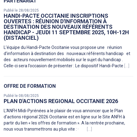
PARTENARIAT
Publié le 28/08/2025
HANDI-PACTE OCCITANIE INSCRIPTIONS
OUVERTES : RÉUNION D'INFORMATION À
DESTINATION DES NOUVEAUX RÉFÉRENTS
HANDICAP - JEUDI 11 SEPTEMBRE 2025, 10H-12H
(DISTANCIEL)
L’équipe du Handi-Pacte Occitanie vous propose une réunion
d’information à destination des nouveaux référents handicap et
des acteurs nouvellement mobilisés sur le sujet du handicap .
Celle-ci sera l’occasion de présenter : Le dispositif Handi-Pacte
[...]
OFFRE DE FORMATION
Publié le 08/08/2025
PLAN D'ACTIONS REGIONAL OCCITANIE 2026
L’ANFH Midi-Pyrénées a le plaisir de vous annoncer que le Plan
d’actions régional 2026 Occitanie est en ligne sur le Site ANFH à
partir du lien « les offres de formation ». A la rentrée prochaine,
nous vous transmettrons au plus vite : ·
[...]