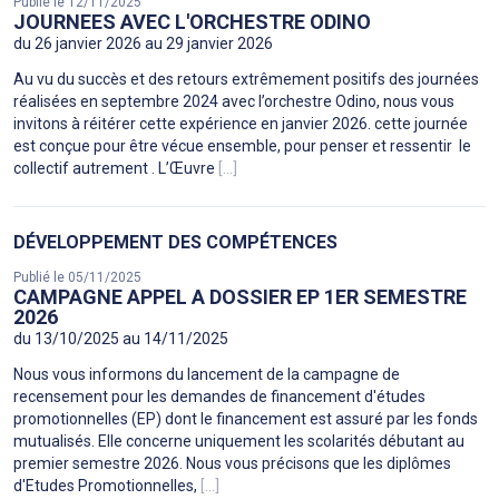
Publié le 12/11/2025
JOURNEES AVEC L'ORCHESTRE ODINO
du 26 janvier 2026 au 29 janvier 2026
Au vu du succès et des retours extrêmement positifs des journées
réalisées en septembre 2024 avec l’orchestre Odino, nous vous
invitons à réitérer cette expérience en janvier 2026. cette journée
est conçue pour être vécue ensemble, pour penser et ressentir le
collectif autrement . L’Œuvre
[...]
DÉVELOPPEMENT DES COMPÉTENCES
Publié le 05/11/2025
CAMPAGNE APPEL A DOSSIER EP 1ER SEMESTRE
2026
du 13/10/2025 au 14/11/2025
Nous vous informons du lancement de la campagne de
recensement pour les demandes de financement d'études
promotionnelles (EP) dont le financement est assuré par les fonds
mutualisés. Elle concerne uniquement les scolarités débutant au
premier semestre 2026. Nous vous précisons que les diplômes
d'Etudes Promotionnelles,
[...]