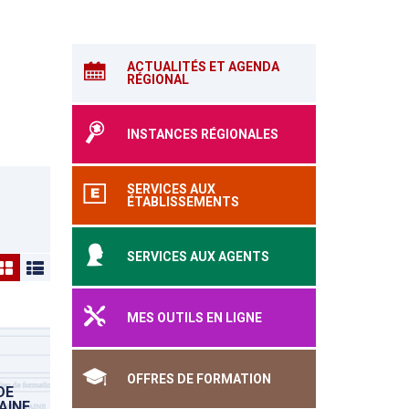
ACTUALITÉS ET AGENDA
RÉGIONAL
INSTANCES RÉGIONALES
SERVICES AUX
ÉTABLISSEMENTS
SERVICES AUX AGENTS
MES OUTILS EN LIGNE
OFFRES DE FORMATION
DE
AINE