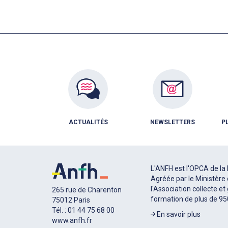
ACTUALITÉS
NEWSLETTERS
P
L'ANFH est l'OPCA de la 
Agréée par le Ministère 
l'Association collecte et
265 rue de Charenton
formation de plus de 9
75012 Paris
Tél. : 01 44 75 68 00
En savoir plus
www.anfh.fr