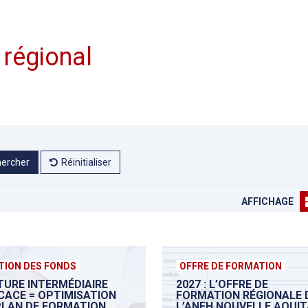
 régional
ercher
Réinitialiser
AFFICHAGE
TION DES FONDS
OFFRE DE FORMATION
TURE INTERMÉDIAIRE
2027 : L’OFFRE DE
ICACE = OPTIMISATION
FORMATION RÉGIONALE 
PLAN DE FORMATION
L’ANFH NOUVELLE AQUIT