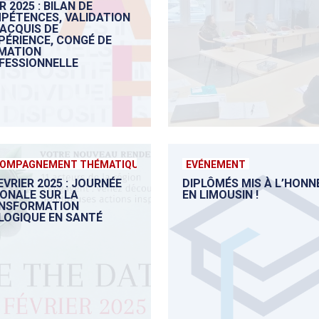
 2025 : BILAN DE
PÉTENCES, VALIDATION
 ACQUIS DE
PÉRIENCE, CONGÉ DE
MATION
FESSIONNELLE
OMPAGNEMENT THÉMATIQUE
EVÉNEMENT
EVRIER 2025 : JOURNÉE
DIPLÔMÉS MIS À L’HONN
IONALE SUR LA
EN LIMOUSIN !
NSFORMATION
LOGIQUE EN SANTÉ