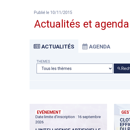
Publié le 10/11/2015
Actualités et agenda
ACTUALITÉS
AGENDA
THEMES
Rech
EVÉNEMENT
GES
Date limite d'inscription : 16 septembre
CLO
2026
EFF
DU 