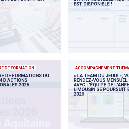
 !
EST DISPONIBLE !
RE DE FORMATION
ACCOMPAGNEMENT THÉMA
RE DE FORMATIONS DU
« LA TEAM DU JEUDI », 
N D'ACTIONS
RENDEZ-VOUS MENSUEL
IONALES 2026
AVEC L'ÉQUIPE DE L'ANF
LIMOUSIN SE POURSUIT 
2026