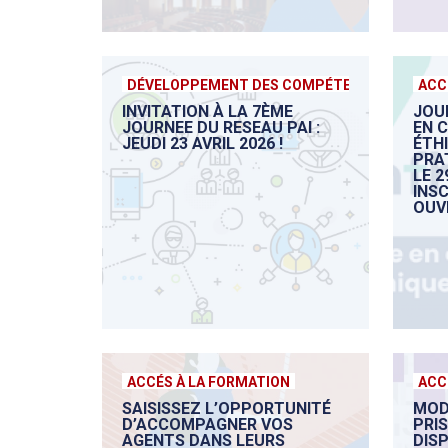
DÉVELOPPEMENT DES COMPÉTENCES
ACC
INVITATION À LA 7ÈME
JOU
JOURNEE DU RESEAU PAI :
EN 
JEUDI 23 AVRIL 2026 !
ÉTH
PRA
LE 2
INS
OUV
ACCÉS À LA FORMATION
ACC
SAISISSEZ L’OPPORTUNITÉ
MOD
D’ACCOMPAGNER VOS
PRI
AGENTS DANS LEURS
DISP