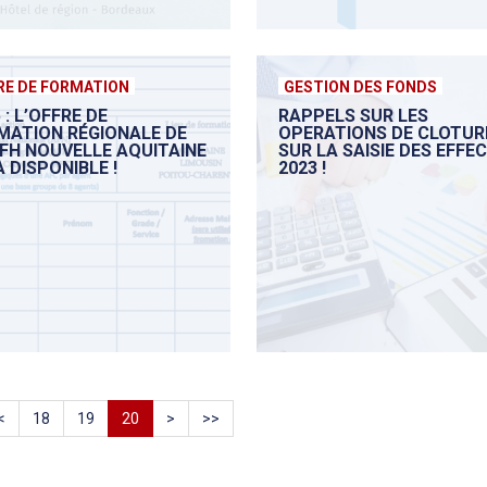
RE DE FORMATION
GESTION DES FONDS
 : L’OFFRE DE
RAPPELS SUR LES
MATION RÉGIONALE DE
OPERATIONS DE CLOTUR
NFH NOUVELLE AQUITAINE
SUR LA SAISIE DES EFFE
 DISPONIBLE !
2023 !
<
18
19
20
>
>>