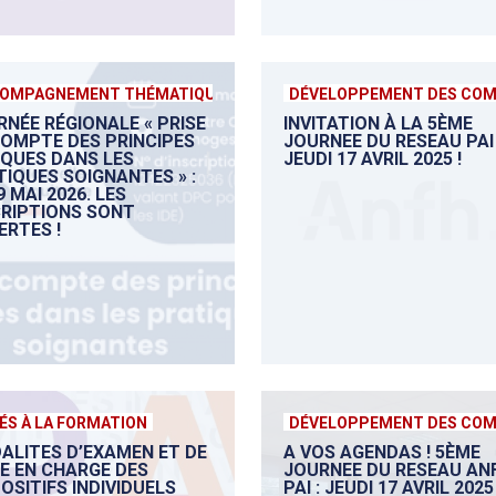
OMPAGNEMENT THÉMATIQUE
DÉVELOPPEMENT DES CO
RNÉE RÉGIONALE « PRISE
INVITATION À LA 5ÈME
COMPTE DES PRINCIPES
JOURNEE DU RESEAU PAI 
IQUES DANS LES
JEUDI 17 AVRIL 2025 !
TIQUES SOIGNANTES » :
9 MAI 2026. LES
CRIPTIONS SONT
ERTES !
ÉS À LA FORMATION
DÉVELOPPEMENT DES CO
ALITES D’EXAMEN ET DE
A VOS AGENDAS ! 5ÈME
SE EN CHARGE DES
JOURNEE DU RESEAU AN
OSITIFS INDIVIDUELS
PAI : JEUDI 17 AVRIL 2025 