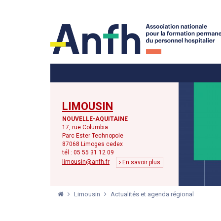
Menu principal
Menu secondaire
LIMOUSIN
NOUVELLE-AQUITAINE
17, rue Columbia
Parc Ester Technopole
87068 Limoges cedex
tél : 05 55 31 12 09
limousin@anfh.fr
En savoir plus
Limousin
Actualités et agenda régional