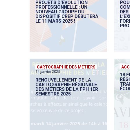
PROJETS D’EVOLUTION
POUR
PROFESSIONNELLE : UN
COM
NOUVEAU GROUPE DU
DES
DISPOSITIF CREP DÉBUTERA
L’EX
LE 11 MARS 2025 !
FOR
PRO
CARTOGRAPHIE DES MÉTIERS
ACC
14 janvier 2025
18 F
RÉG
RENOUVELLEMENT DE LA
TRA
CARTOGRAPHIE RÉGIONALE
ÉCO
DES MÉTIERS DE LA FPH 1ER
SEMESTRE 2025