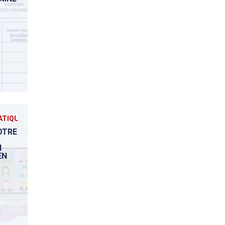
TIQUE
VOTRE
H
EN