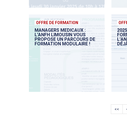
OFFRE DE FORMATION
OFF
MANAGERS MEDICAUX :
2025
L’ANFH LIMOUSIN VOUS
FOR
PROPOSE UN PARCOURS DE
L’A
FORMATION MODULAIRE !
DÉJÀ
<<