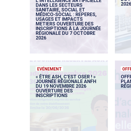
L’INTELLIGENCE ARTIFICIELLE
2026
DANS LES SECTEURS
SANITAIRE, SOCIAL ET
MÉDICO-SOCIAL : REPERES,
USAGES ET IMPACTS
METIERS OUVERTURE DES
INSCRIPTIONS À LA JOURNÉE
RÉGIONALE DU 7 OCTOBRE
2026
EVÉNEMENT
OFF
« ÊTRE ASH, C’EST OSER ! »
OFF
JOURNÉE RÉGIONALE ANFH
PLA
DU 19 NOVEMBRE 2026
RÉG
OUVERTURE DES
INSCRIPTIONS