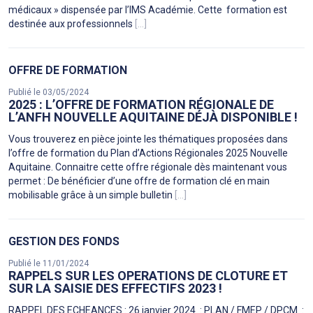
médicaux » dispensée par l’IMS Académie. Cette formation est
destinée aux professionnels
[...]
OFFRE DE FORMATION
Publié le 03/05/2024
2025 : L’OFFRE DE FORMATION RÉGIONALE DE
L’ANFH NOUVELLE AQUITAINE DÉJÀ DISPONIBLE !
Vous trouverez en pièce jointe les thématiques proposées dans
l’offre de formation du Plan d’Actions Régionales 2025 Nouvelle
Aquitaine. Connaitre cette offre régionale dès maintenant vous
permet : De bénéficier d’une offre de formation clé en main
mobilisable grâce à un simple bulletin
[...]
GESTION DES FONDS
Publié le 11/01/2024
RAPPELS SUR LES OPERATIONS DE CLOTURE ET
SUR LA SAISIE DES EFFECTIFS 2023 !
RAPPEL DES ECHEANCES : 26 janvier 2024 : PLAN / FMEP / DPCM :