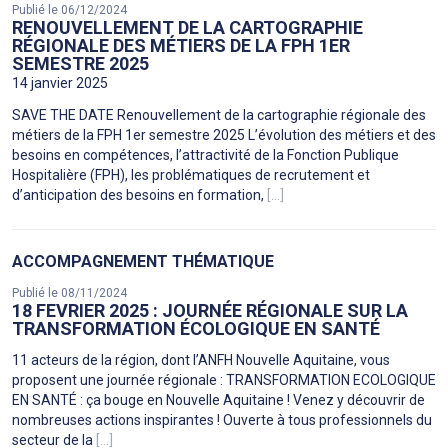
Publié le 06/12/2024
RENOUVELLEMENT DE LA CARTOGRAPHIE
RÉGIONALE DES MÉTIERS DE LA FPH 1ER
SEMESTRE 2025
14 janvier 2025
SAVE THE DATE Renouvellement de la cartographie régionale des
métiers de la FPH 1er semestre 2025 L’évolution des métiers et des
besoins en compétences, l’attractivité de la Fonction Publique
Hospitalière (FPH), les problématiques de recrutement et
d’anticipation des besoins en formation,
[...]
ACCOMPAGNEMENT THÉMATIQUE
Publié le 08/11/2024
18 FEVRIER 2025 : JOURNÉE RÉGIONALE SUR LA
TRANSFORMATION ÉCOLOGIQUE EN SANTÉ
11 acteurs de la région, dont l’ANFH Nouvelle Aquitaine, vous
proposent une journée régionale : TRANSFORMATION ECOLOGIQUE
EN SANTÉ : ça bouge en Nouvelle Aquitaine ! Venez y découvrir de
nombreuses actions inspirantes ! Ouverte à tous professionnels du
secteur de la
[...]