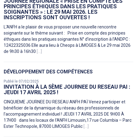
JOURNÉE RÉGIONALE « PRISE EN COMPTE DES
PRINCIPES ÉTHIQUES DANS LES PRATIQUES
SOIGNANTES » : LE 29 MAI 2026. LES
INSCRIPTIONS SONT OUVERTES !
L'ANFH a le plaisir de vous proposer une nouvelle rencontre
soignante sur le thème suivant : Prise en compte des principes
éthiques dans les pratiques soignantes N° d’inscription à l’ANDPC :
12422325036 Elle aura lieu à Cheops à LIMOGES & Le 29 mai 2026
de 9h30 à 16h30
[...]
DÉVELOPPEMENT DES COMPÉTENCES
Publié le 07/02/2025
INVITATION À LA 5ÈME JOURNEE DU RESEAU PAI :
JEUDI 17 AVRIL 2025 !
CINQUIEME JOURNEE DU RESEAU ANFH PAÏ Venez participer et
bénéficier de la dynamique du réseau des professionnels de
l’accompagnement individuel ! JEUDI 17 AVRIL 2025 DE 9H00 À
17H00 dans les locaux de l’ANFH Limousin,17 rue Columbia – Parc
Ester Technopole, 87000 LIMOGES Public
[...]