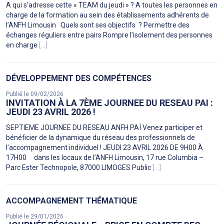
A qui s’adresse cette « TEAM du jeudi » ? A toutes les personnes en
charge de la formation au sein des établissements adhérents de
l’ANFH Limousin Quels sont ses objectifs ? Permettre des
échanges réguliers entre pairs Rompre l’isolement des personnes
en charge
[...]
DÉVELOPPEMENT DES COMPÉTENCES
Publié le 09/02/2026
INVITATION À LA 7ÈME JOURNEE DU RESEAU PAI :
JEUDI 23 AVRIL 2026 !
SEPTIEME JOURNEE DU RESEAU ANFH PAÏ Venez participer et
bénéficier de la dynamique du réseau des professionnels de
l’accompagnement individuel ! JEUDI 23 AVRIL 2026 DE 9H00 À
17H00 dans les locaux de l’ANFH Limousin, 17 rue Columbia –
Parc Ester Technopole, 87000 LIMOGES Public
[...]
ACCOMPAGNEMENT THÉMATIQUE
Publié le 29/01/2026