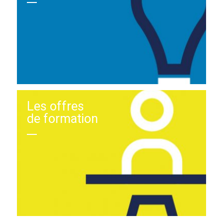
Les offres
de formation