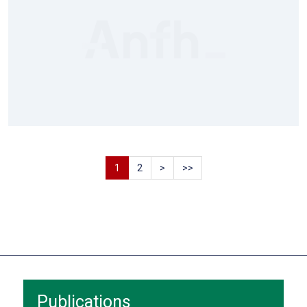
1
2
>
>>
Publications