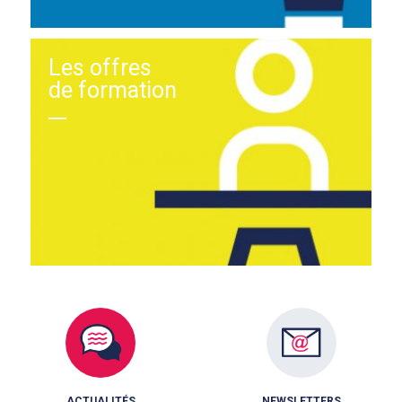
Les offres
de formation
ACTUALITÉS
NEWSLETTERS