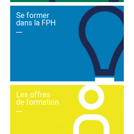
Se former
dans la FPH
Les offres
de formation