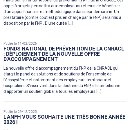
Piloté par le Fonds national de prévention (FNP) de la CNRACL, cet
appel à projets permettra aux employeurs retenus de bénéficier
d’un appui financier et méthodologique dans leur démarche. Un
prestataire (dont le coût est pris en charge par le FNP) sera mis à
disposition par le FNP . D’une durée
[...]
Publié le 11/02/2026
FONDS NATIONAL DE PRÉVENTION DE LA CNRACL
: DÉPLOIEMENT DE LA NOUVELLE OFFRE
D'ACCOMPAGNEMENT
La nouvelle offre d’accompagnement du FNP de la CNRACL qui
élargit le panel de solutions et de soutiens de l’ensemble de
l’écosystème et notamment des employeurs territoriaux et
hospitaliers. S’inscrivant dans la doctrine du FNP, elle ambitionne :
d’apporter un soutien global à tous les employeurs
[...]
Publié le 29/12/2025
L'ANFH VOUS SOUHAITE UNE TRÈS BONNE ANNÉE
2026 !