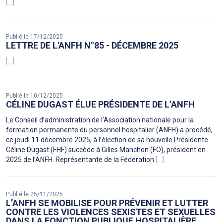
[...]
Publié le 17/12/2025
LETTRE DE L'ANFH N°85 - DÉCEMBRE 2025
[...]
Publié le 10/12/2025
CÉLINE DUGAST ÉLUE PRÉSIDENTE DE L’ANFH
Le Conseil d’administration de l’Association nationale pour la
formation permanente du personnel hospitalier (ANFH) a procédé,
ce jeudi 11 décembre 2025, à l’élection de sa nouvelle Présidente.
Céline Dugast (FHF) succède à Gilles Manchon (FO), président en
2025 de l’ANFH. Représentante de la Fédération
[...]
Publié le 25/11/2025
L’ANFH SE MOBILISE POUR PRÉVENIR ET LUTTER
CONTRE LES VIOLENCES SEXISTES ET SEXUELLES
DANS LA FONCTION PUBLIQUE HOSPITALIÈRE