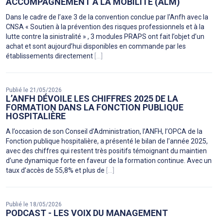
ACCOMPAGNEMENT À LA MOBILITÉ (ALM)
Dans le cadre de l’axe 3 de la convention conclue par l'Anfh avec la
CNSA « Soutien à la prévention des risques professionnels et à la
lutte contre la sinistralité » , 3 modules PRAPS ont fait l’objet d’un
achat et sont aujourd’hui disponibles en commande par les
établissements directement
[...]
Publié le 21/05/2026
L’ANFH DÉVOILE LES CHIFFRES 2025 DE LA
FORMATION DANS LA FONCTION PUBLIQUE
HOSPITALIÈRE
A l’occasion de son Conseil d’Administration, l’ANFH, l’OPCA de la
Fonction publique hospitalière, a présenté le bilan de l'année 2025,
avec des chiffres qui restent très positifs témoignant du maintien
d’une dynamique forte en faveur de la formation continue. Avec un
taux d’accès de 55,8% et plus de
[...]
Publié le 18/05/2026
PODCAST - LES VOIX DU MANAGEMENT