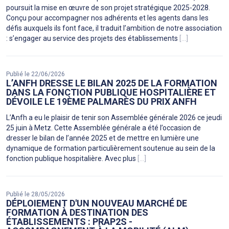
poursuit la mise en œuvre de son projet stratégique 2025-2028.
Conçu pour accompagner nos adhérents et les agents dans les
défis auxquels ils font face, il traduit l’ambition de notre association
: s’engager au service des projets des établissements
[...]
Publié le 22/06/2026
L’ANFH DRESSE LE BILAN 2025 DE LA FORMATION
DANS LA FONCTION PUBLIQUE HOSPITALIÈRE ET
DÉVOILE LE 19ÈME PALMARÈS DU PRIX ANFH
L’Anfh a eu le plaisir de tenir son Assemblée générale 2026 ce jeudi
25 juin à Metz. Cette Assemblée générale a été l’occasion de
dresser le bilan de l’année 2025 et de mettre en lumière une
dynamique de formation particulièrement soutenue au sein de la
fonction publique hospitalière. Avec plus
[...]
Publié le 28/05/2026
DÉPLOIEMENT D'UN NOUVEAU MARCHÉ DE
FORMATION À DESTINATION DES
ÉTABLISSEMENTS : PRAP2S -