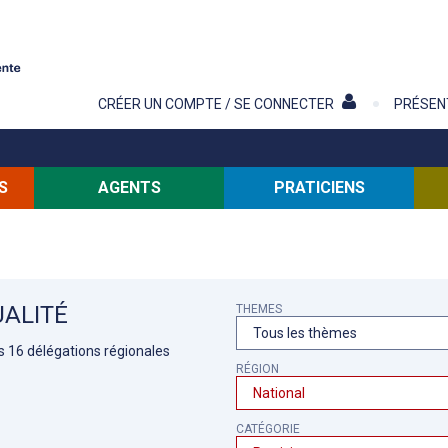
Contenu
CRÉER UN COMPTE / SE CONNECTER
PRÉSEN
S
AGENTS
PRATICIENS
ALITÉ
THEMES
es 16 délégations régionales
RÉGION
CATÉGORIE