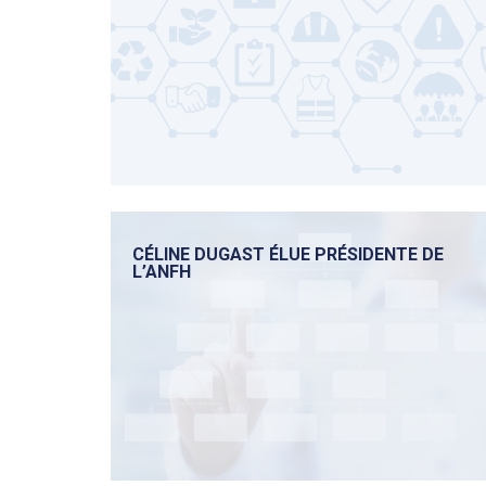
CÉLINE DUGAST ÉLUE PRÉSIDENTE DE
L’ANFH