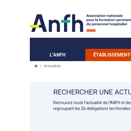
Menu principal
Menu secondaire
L'ANFH
ÉTABLISSEMENT
Actualités
RECHERCHER UNE ACTU
Retrouvez toute l’actualité de l’ANFH et d
regroupant les 26 délégations territoriales