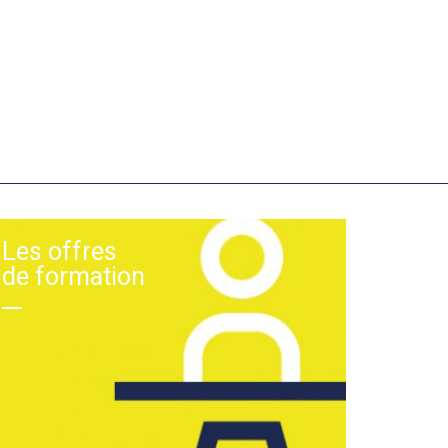
Les offres
de formation