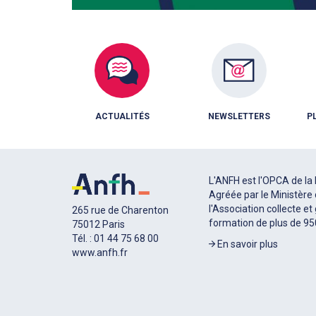
ACTUALITÉS
NEWSLETTERS
P
L'ANFH est l'OPCA de la 
Agréée par le Ministère 
l'Association collecte et
265 rue de Charenton
formation de plus de 9
75012 Paris
Tél. : 01 44 75 68 00
En savoir plus
www.anfh.fr