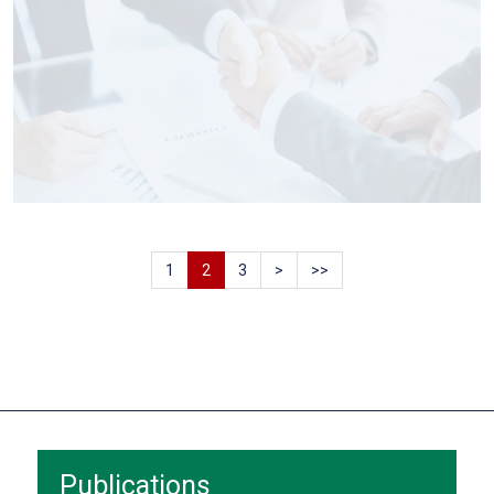
1
2
3
>
>>
Publications