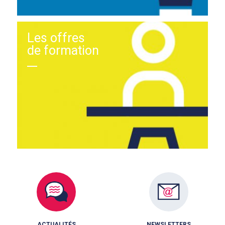
Les offres
de formation
ACTUALITÉS
NEWSLETTERS