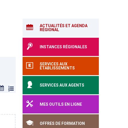
ACTUALITÉS ET AGENDA
RÉGIONAL
INSTANCES RÉGIONALES
SERVICES AUX
ÉTABLISSEMENTS
SERVICES AUX AGENTS
MES OUTILS EN LIGNE
OFFRES DE FORMATION