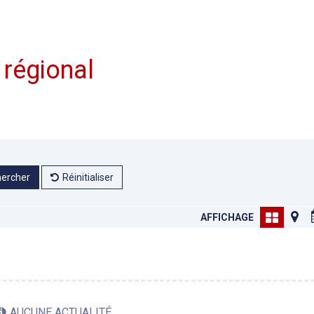
 régional
ercher
Réinitialiser
AFFICHAGE
AUCUNE ACTUALITÉ.