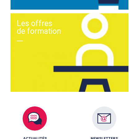
Les offres
de formation
ACTUALITÉS
NEWSLETTERS