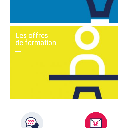
Les offres
de formation