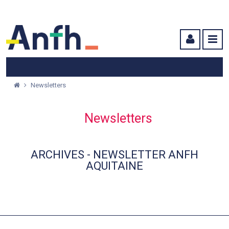
Menu principal
Menu secondaire
Contenu
Newsletters
Newsletters
ARCHIVES - NEWSLETTER ANFH
AQUITAINE