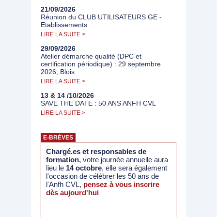
21/09/2026
Réunion du CLUB UTILISATEURS GE -
Etablissements
LIRE LA SUITE >
29/09/2026
Atelier démarche qualité (DPC et
certification périodique) : 29 septembre
2026, Blois
LIRE LA SUITE >
13 & 14 /10/2026
SAVE THE DATE : 50 ANS ANFH CVL
LIRE LA SUITE >
E-BRÈVES
Chargé.es et responsables de
formation,
votre journée annuelle aura
lieu le
14 octobre
, elle sera également
l'occasion de célébrer les 50 ans de
l'Anfh CVL,
pensez à vous inscrire
dès aujourd'hui