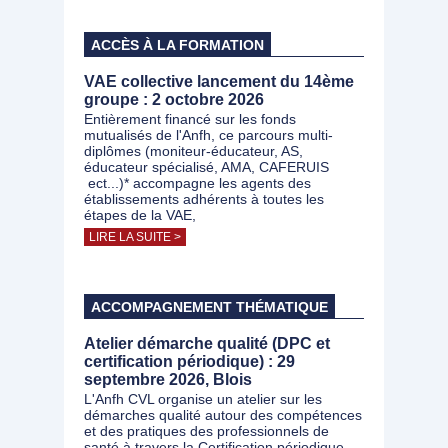
ACCÈS À LA FORMATION
VAE collective lancement du 14ème
groupe : 2 octobre 2026
Entièrement financé sur les fonds
mutualisés de l'Anfh, ce parcours multi-
diplômes (moniteur-éducateur, AS,
éducateur spécialisé, AMA, CAFERUIS
ect...)* accompagne les agents des
établissements adhérents à toutes les
étapes de la VAE,
LIRE LA SUITE >
ACCOMPAGNEMENT THÉMATIQUE
Atelier démarche qualité (DPC et
certification périodique) : 29
septembre 2026, Blois
L'Anfh CVL organise un atelier sur les
démarches qualité autour des compétences
et des pratiques des professionnels de
santé à travers la Certification périodique