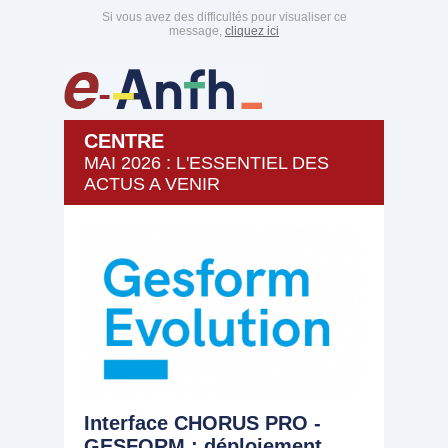
Si vous avez des difficultés pour visualiser ce
message,
cliquez ici
CENTRE
MAI 2026 : L'ESSENTIEL DES
ACTUS A VENIR
Interface CHORUS PRO -
GESFORM : déploiement