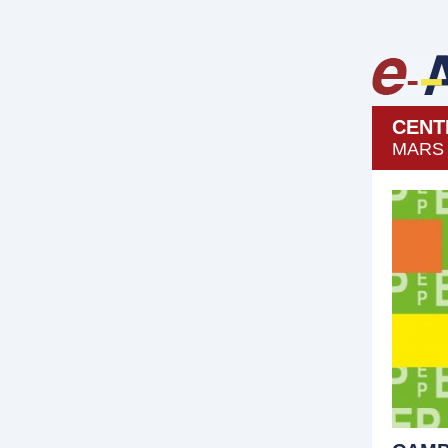
CENT
MARS 