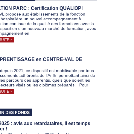
ION PARC : Certification QUALIOPI
VL propose aux établissements de la fonction
 hospitalière un nouvel accompagnement à
ation continue de la qualité des formations avec la
isposition d'un nouveau marché de formation, avec
mpagnement en
SUITE >
APPRENTISSAGE en CENTRE-VAL DE
depuis 2021, ce dispositif est mobilisable par tous
lissements adhérents de l’Anfh permettant ainsi de
 les parcours des apprentis, quels que soient les
secteurs visés ou les diplômes préparés. Pour
SUITE >
ON DES FONDS
25 : avis aux retardataires, il est temps
er !