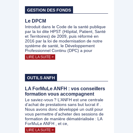
GESTION DES FONDS
Le DPCM
Introduit dans le Code de la santé publique
par la loi dite HPST (Hôpital, Patient, Santé
et Territoires) de 2009, puis réformé en
2016 par la loi de modernisation de notre
système de santé, le Développement
Professionnel Continu (DPC) a pour
LIRE LA SUITE >
OUTILS ANFH
LA ForMuLe ANFH : vos conseillers
formation vous accompagnent
Le saviez-vous ? L’ANFH est une centrale
d’achat de prestations sans but lucrat if .
Nous avons donc développé un outil pour
vous permettre d’acheter des sessions de
formation de manière dématérialisée : LA
ForMuLe ANFH , et ce,
LIRE LA SUITE >